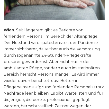
Wien.
Seit längerem gibt es Berichte von
fehlendem Personal im Bereich der Altenpflege.
Der Notstand wird spätestens seit der Pandemie
immer sichtbarer, da seither auch die Versorgung
durch sogenannte 24-Stunden-Pflegekräfte
prekärer geworden ist. Aber nicht nur in der
ambulanten Pflege, sondern auch im stationären
Bereich herrscht Personalmangel. Es wird immer
wieder davon berichtet, dass Betten in
Pflegeheimen aufgrund fehlenden Personals trotz
Nachfrage leer bleiben. Es gibt Wartelisten und für
diejenigen, die bereits professionell gepflegt
werden, herrscht vielfach Zeitnot wegen der