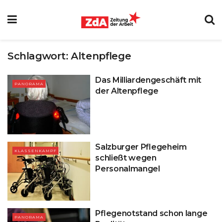
Schlagwort:
Altenpflege
Das Milliardengeschäft mit
PANORAMA
der Altenpflege
Salzburger Pflegeheim
KLASSENKAMPF
schließt wegen
Personalmangel
Pflegenotstand schon lange
PANORAMA