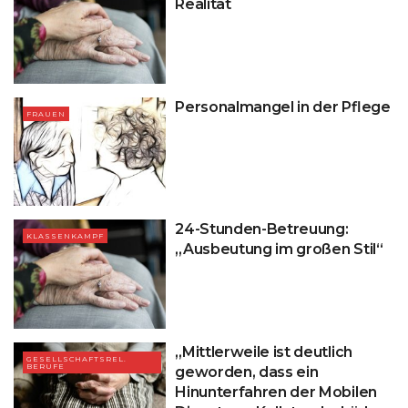
Realität
Personalmangel in der Pflege
FRAUEN
24-Stunden-Betreuung:
KLASSENKAMPF
„Ausbeutung im großen Stil“
„Mittlerweile ist deutlich
GESELLSCHAFTSREL.
BERUFE
geworden, dass ein
Hinunterfahren der Mobilen