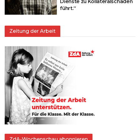
Dienste zu Kollateralschäden
führt.“
Zeitung der Arbeit
ZdA-Wochenschau abonnieren