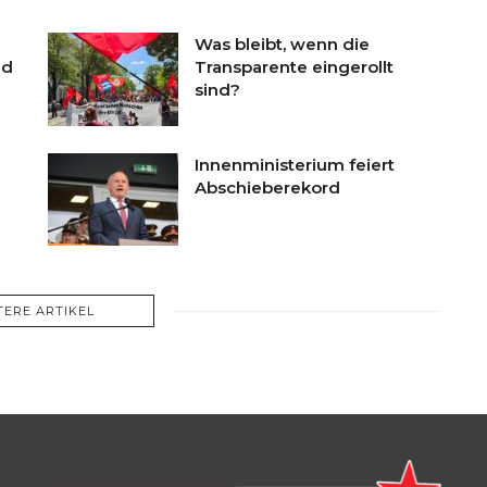
Was bleibt, wenn die
nd
Transparente eingerollt
sind?
Innenministerium feiert
Abschieberekord
TERE ARTIKEL