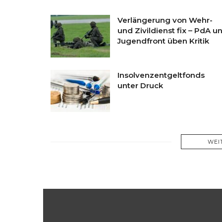
Verlängerung von Wehr-
und Zivildienst fix – PdA u
Jugendfront üben Kritik
Insolvenzentgeltfonds
unter Druck
WEI