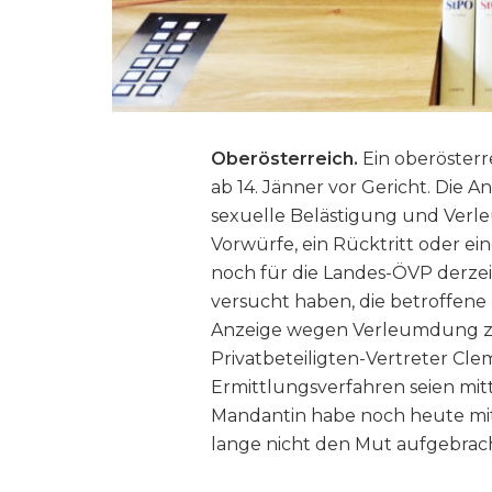
Oberösterreich.
Ein oberösterr
ab 14. Jänner vor Gericht. Die 
sexuelle Belästigung und Verle
Vorwürfe, ein Rücktritt oder ei
noch für die Landes-ÖVP derzei
versucht haben, die betroffene 
Anzeige wegen Verleumdung zu
Privatbeteiligten-Vertreter Cl
Ermittlungsverfahren seien mitt
Mandantin habe noch heute mi
lange nicht den Mut aufgebrach