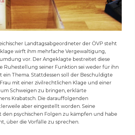
eichischer Landtagsabgeordneter der ÖVP steht
Anklage wirft ihm mehrfache Vergewaltigung,
umdung vor. Der Angeklagte bestreitet diese
ne Ruhestellung seiner Funktion sei weder für ihn
t ein Thema. Stattdessen soll der Beschuldigte
Frau mit einer zivilrechtlichen Klage und einer
m Schweigen zu bringen, erklärte
emens Krabatsch. Die darauffolgenden
lerweile aber eingestellt worden. Seine
t den psychischen Folgen zu kämpfen und habe
t, über die Vorfälle zu sprechen.