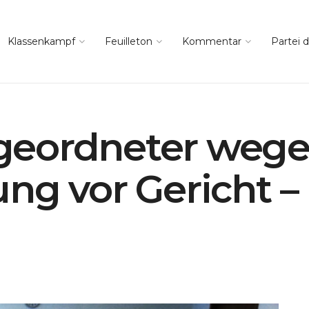
Klassenkampf
Feuilleton
Kommentar
Partei d
geordneter weg
ng vor Gericht – 