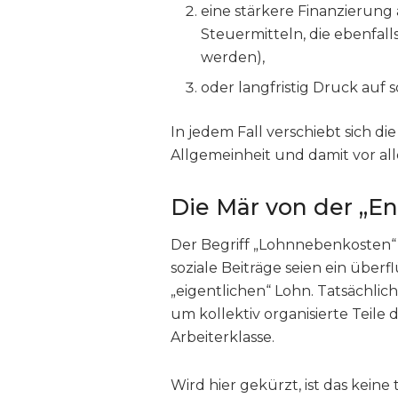
eine stärkere Finanzierung
Steuermitteln, die ebenfal
werden),
oder langfristig Druck auf s
In jedem Fall verschiebt sich d
Allgemeinheit und damit vor a
Die Mär von der „En
Der Begriff „Lohnnebenkosten“ i
soziale Beiträge seien ein über
„eigentlichen“ Lohn. Tatsächlic
um kollektiv organisierte Teile
Arbeiterklasse.
Wird hier gekürzt, ist das kein