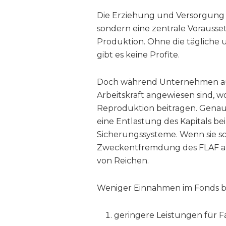
Die Erziehung und Versorgung vo
sondern eine zentrale Vorausset
Produktion. Ohne die tägliche 
gibt es keine Profite.
Doch während Unternehmen auf 
Arbeitskraft angewiesen sind, w
Reproduktion beitragen. Genau
eine Entlastung des Kapitals be
Sicherungssysteme. Wenn sie sc
Zweckentfremdung des FLAF ab
von Reichen.
Weniger Einnahmen im Fonds 
geringere Leistungen für Fa