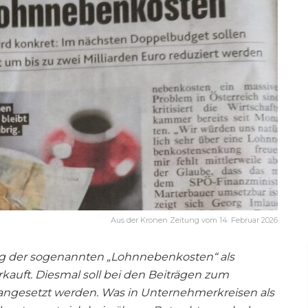
Aus der Kronen Zeitung vom 14. Februar 2026
g der sogenannten „Lohnnebenkosten“ als
rkauft. Diesmal soll bei den Beiträgen zum
angesetzt werden. Was in Unternehmerkreisen als