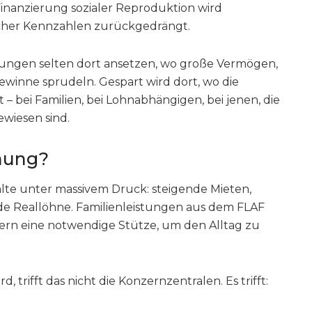
Finanzierung sozialer Reproduktion wird
icher Kennzahlen zurückgedrängt.
arungen selten dort ansetzen, wo große Vermögen,
winne sprudeln. Gespart wird dort, wo die
– bei Familien, bei Lohnabhängigen, bei jenen, die
ewiesen sind.
nung?
alte unter massivem Druck: steigende Mieten,
de Reallöhne. Familienleistungen aus dem FLAF
ndern eine notwendige Stütze, um den Alltag zu
trifft das nicht die Konzernzentralen. Es trifft: