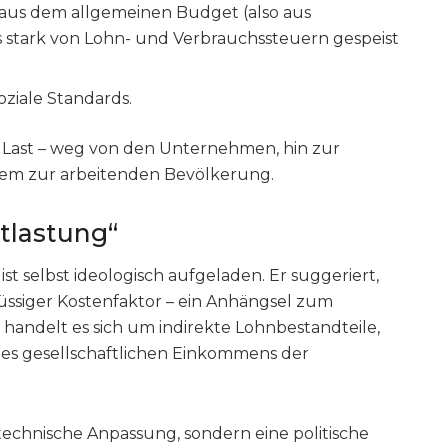
 aus dem allgemeinen Budget (also aus
ls stark von Lohn- und Verbrauchssteuern gespeist
oziale Standards.
ie Last – weg von den Unternehmen, hin zur
llem zur arbeitenden Bevölkerung.
tlastung“
st selbst ideologisch aufgeladen. Er suggeriert,
flüssiger Kostenfaktor – ein Anhängsel zum
h handelt es sich um indirekte Lohnbestandteile,
 des gesellschaftlichen Einkommens der
e technische Anpassung, sondern eine politische