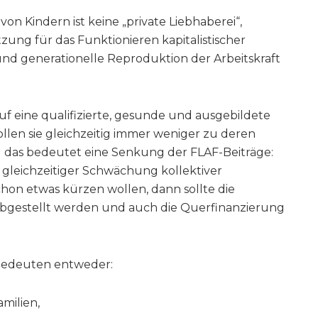
n Kindern ist keine „private Liebhaberei“,
zung für das Funktionieren kapitalistischer
und generationelle Reproduktion der Arbeitskraft
eine qualifizierte, gesunde und ausgebildete
ollen sie gleichzeitig immer weniger zu deren
 das bedeutet eine Senkung der FLAF-Beiträge:
i gleichzeitiger Schwächung kollektiver
hon etwas kürzen wollen, dann sollte die
gestellt werden und auch die Querfinanzierung
bedeuten entweder:
milien,