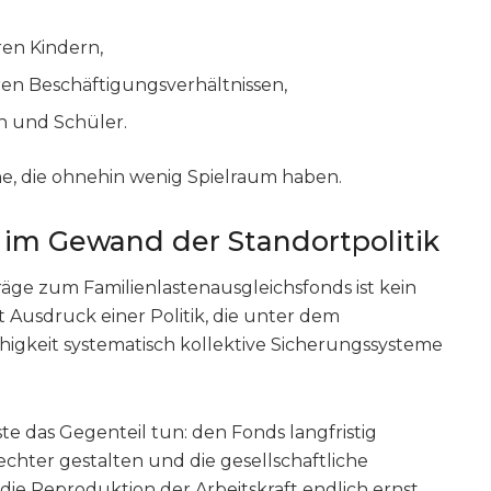
ren Kindern,
ren Beschäftigungsverhältnissen,
n und Schüler.
ene, die ohnehin wenig Spielraum haben.
ik im Gewand der Standortpolitik
äge zum Familienlastenausgleichsfonds ist kein
t Ausdruck einer Politik, die unter dem
igkeit systematisch kollektive Sicherungssysteme
sste das Gegenteil tun: den Fonds langfristig
echter gestalten und die gesellschaftliche
die Reproduktion der Arbeitskraft endlich ernst