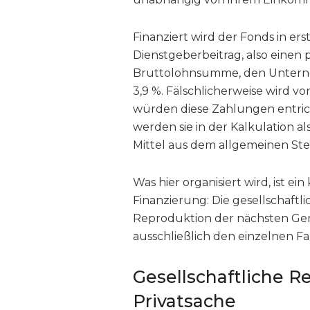
Finanziert wird der Fonds in er
Dienstgeberbeitrag, also einen
Bruttolohnsumme, den Unterneh
3,9 %. Fälschlicherweise wird 
würden diese Zahlungen entrich
werden sie in der Kalkulation 
Mittel aus dem allgemeinen S
Was hier organisiert wird, ist ei
Finanzierung: Die gesellschaftl
Reproduktion der nächsten Gene
ausschließlich den einzelnen Fa
Gesellschaftliche R
Privatsache