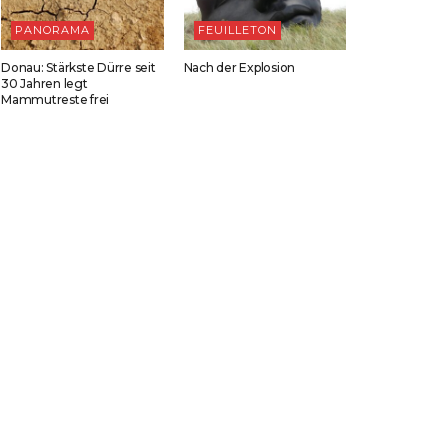
PANORAMA
FEUILLETON
Donau: Stärkste Dürre seit
Nach der Explosion
30 Jahren legt
Mammutreste frei