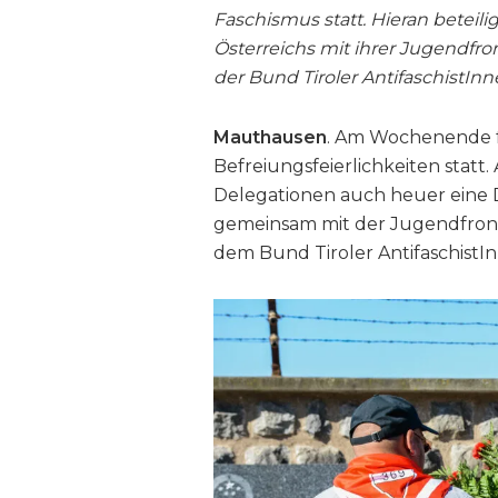
Faschismus statt. Hieran beteil
Österreichs mit ihrer Jugendfr
der Bund Tiroler AntifaschistInn
Mauthausen
. Am Wochenende f
Befreiungsfeierlichkeiten statt.
Delegationen auch heuer eine D
gemeinsam mit der Jugendfron
dem Bund Tiroler AntifaschistI