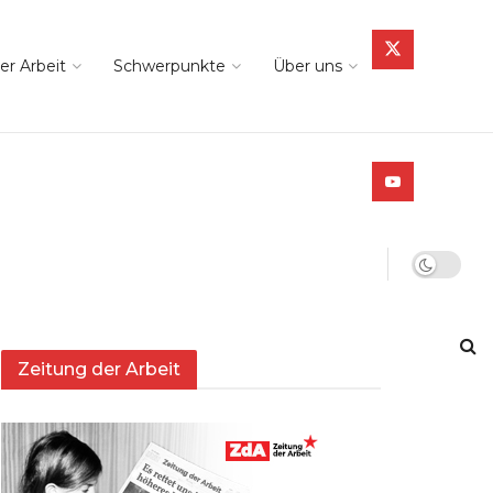
er Arbeit
Schwerpunkte
Über uns
Zeitung der Arbeit