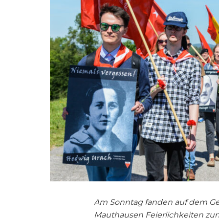
Am Sonntag fanden auf dem Gel
Mauthausen Feierlichkeiten z