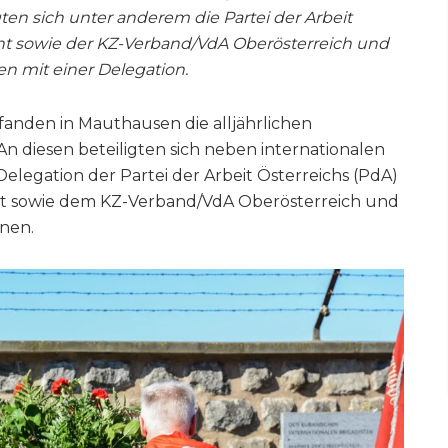
igten sich unter anderem die
Partei der Arbeit
ont sowie der KZ-Verband/VdA Oberösterreich und
en mit einer Delegation.
anden in Mauthausen die alljährlichen
 An diesen beteiligten sich neben internationalen
elegation der Partei der Arbeit Österreichs (PdA)
t sowie dem KZ-Verband/VdA Oberösterreich und
nnen.