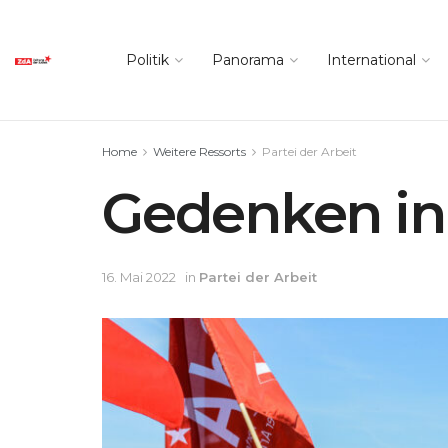
Politik
Panorama
International
Home
Weitere Ressorts
Partei der Arbeit
Gedenken in
16. Mai 2022
in
Partei der Arbeit