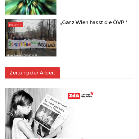
„Ganz Wien hasst die ÖVP“
POLITIK
Zeitung der Arbeit