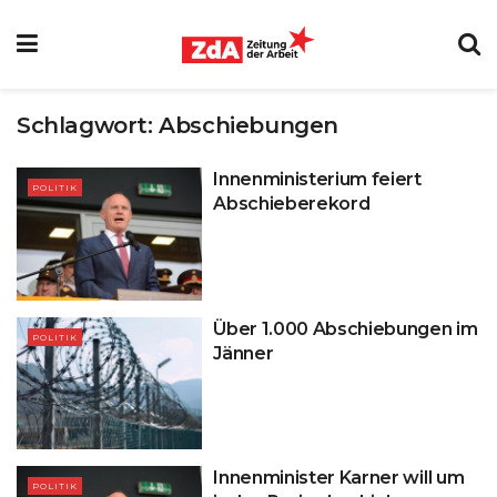
Schlagwort:
Abschiebungen
Innenministerium feiert
POLITIK
Abschieberekord
Über 1.000 Abschiebungen im
POLITIK
Jänner
Innenminister Karner will um
POLITIK