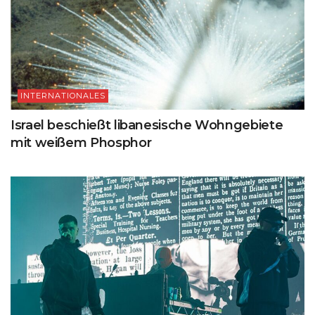
INTERNATIONALES
Israel beschießt libanesische Wohngebiete
mit weißem Phosphor