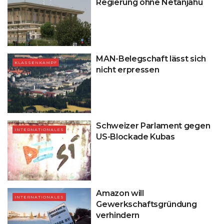
Regierung ohne Netanjahu
MAN-Belegschaft lässt sich
KLASSENKAMPF
nicht erpressen
Schweizer Parlament gegen
INTERNATIONALES
US-Blockade Kubas
Amazon will
INTERNATIONALES
Gewerkschaftsgründung
verhindern