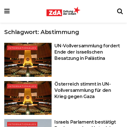
Schlagwort:
Abstimmung
UN-Vollversammlung fordert
INTERNATIONALES
Ende der israelischen
Besatzung in Palästina
Österreich stimmt in UN-
INTERNATIONALES
Vollversammlung für den
Krieg gegen Gaza
Israels Parlament bestätigt
INTERNATIONALES