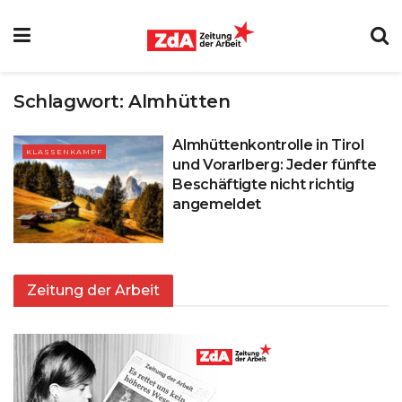
Schlagwort:
Almhütten
Almhüttenkontrolle in Tirol
KLASSENKAMPF
und Vorarlberg: Jeder fünfte
Beschäftigte nicht richtig
angemeldet
Zeitung der Arbeit