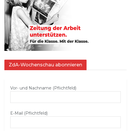
ZdA-Wochenschau abonnieren
Vor- und Nachname (Pflichtfeld)
E‑Mail (Pflichtfeld)