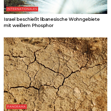
INTERNATIONALES
Israel beschießt libanesische Wohngebiete
mit weißem Phosphor
PANORAMA