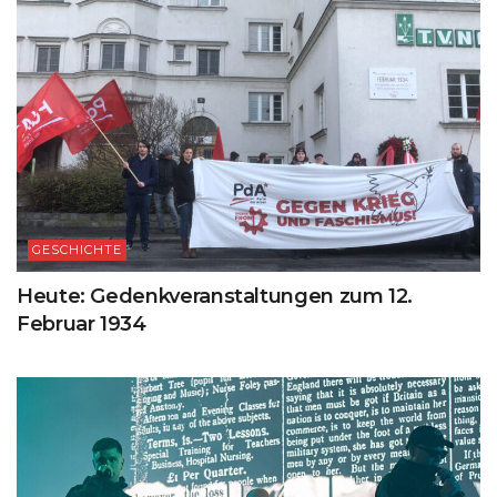
GESCHICHTE
Heute: Gedenkveranstaltungen zum 12.
Februar 1934