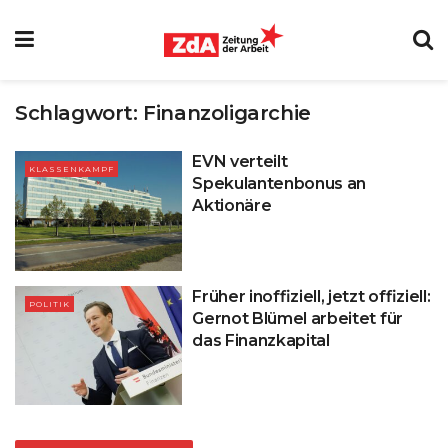
Schlagwort:
Finanzoligarchie
EVN verteilt
KLASSENKAMPF
Spekulantenbonus an
Aktionäre
Früher inoffiziell, jetzt offiziell:
POLITIK
Gernot Blümel arbeitet für
das Finanzkapital