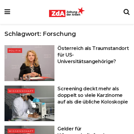
Schlagwort:
Forschung
Österreich als Traumstandort
POLITIK
für US-
Universitätsangehörige?
Screening deckt mehr als
WISSENSCHAFT
doppelt so viele Karzinome
auf als die übliche Koloskopie
Gelder für
WISSENSCHAFT