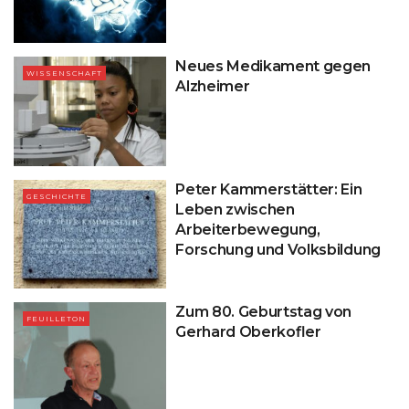
Neues Medikament gegen
WISSENSCHAFT
Alzheimer
Peter Kammerstätter: Ein
GESCHICHTE
Leben zwischen
Arbeiterbewegung,
Forschung und Volksbildung
Zum 80. Geburtstag von
FEUILLETON
Gerhard Oberkofler