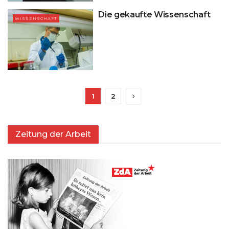
Die gekaufte Wissenschaft
WISSENSCHAFT
1
2
Zeitung der Arbeit