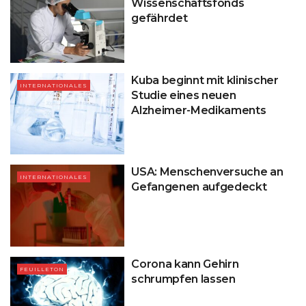
Wissenschaftsfonds
gefährdet
Kuba beginnt mit klinischer
INTERNATIONALES
Studie eines neuen
Alzheimer-Medikaments
USA: Menschenversuche an
INTERNATIONALES
Gefangenen aufgedeckt
Corona kann Gehirn
FEUILLETON
schrumpfen lassen