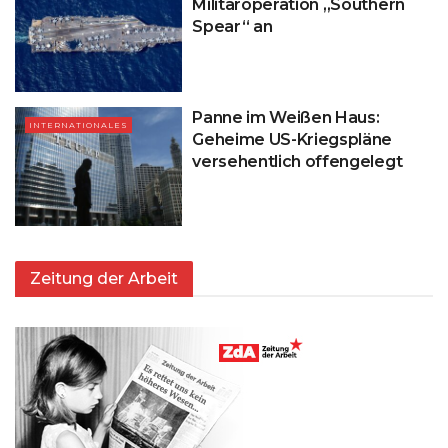
Militäroperation „Southern
Spear“ an
Panne im Weißen Haus:
INTERNATIONALES
Geheime US-Kriegspläne
versehentlich offengelegt
Zeitung der Arbeit