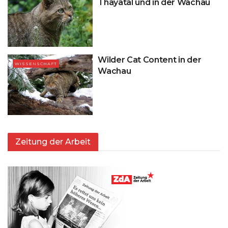
Thayatal und in der Wachau
Wilder Cat Content in der
WISSENSCHAFT
Wachau
Zeitung der Arbeit