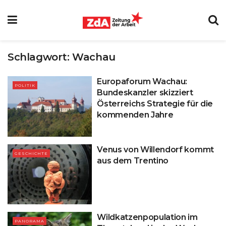
Schlagwort:
Wachau
Europaforum Wachau:
POLITIK
Bundeskanzler skizziert
Österreichs Strategie für die
kommenden Jahre
Venus von Willendorf kommt
GESCHICHTE
aus dem Trentino
Wildkatzenpopulation im
PANORAMA