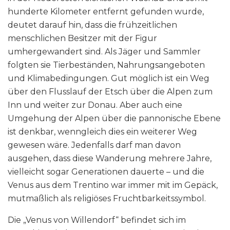
hunderte Kilometer entfernt gefunden wurde,
deutet darauf hin, dass die frühzeitlichen
menschlichen Besitzer mit der Figur
umhergewandert sind. Als Jäger und Sammler
folgten sie Tierbeständen, Nahrungsangeboten
und Klimabedingungen. Gut möglich ist ein Weg
über den Flusslauf der Etsch über die Alpen zum
Inn und weiter zur Donau. Aber auch eine
Umgehung der Alpen über die pannonische Ebene
ist denkbar, wenngleich dies ein weiterer Weg
gewesen wäre. Jedenfalls darf man davon
ausgehen, dass diese Wanderung mehrere Jahre,
vielleicht sogar Generationen dauerte – und die
Venus aus dem Trentino war immer mit im Gepäck,
mutmaßlich als religiöses Fruchtbarkeitssymbol.
Die „Venus von Willendorf“ befindet sich im