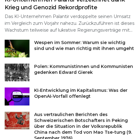
Krieg und Genozid Rekordprofite
Das KI-Unternehmen Palantir verdoppelte seinen Umsatz
im Vergleich zum Vorjahr nahezu. Zurückzuführen ist dieses
Wachstum teilweise auf lukrative Regierungsverträge mit...
Wespen im Sommer: Warum sie wichtig
sind und wie man richtig mit ihnen umgeht
Polen: Kommunistinnen und Kommunisten
gedenken Edward Gierek
KI‑Entwicklung im Kapitalismus: Was der
OpenAI‑Vorfall offenlegt
Aus vertraulichen Berichten des
Schweizerischen Botschafters in Peking
über die Situation in der Volksrepublik
China nach dem Tod von Mao Tse-tung (9.
September 1976)