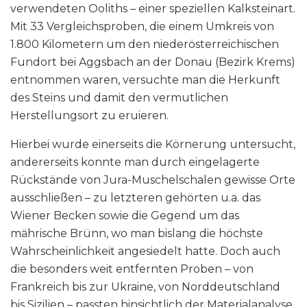
verwendeten Ooliths – einer speziellen Kalksteinart.
Mit 33 Vergleichsproben, die einem Umkreis von
1.800 Kilometern um den niederösterreichischen
Fundort bei Aggsbach an der Donau (Bezirk Krems)
entnommen waren, versuchte man die Herkunft
des Steins und damit den vermutlichen
Herstellungsort zu eruieren.
Hierbei wurde einerseits die Körnerung untersucht,
andererseits konnte man durch eingelagerte
Rückstände von Jura-Muschelschalen gewisse Orte
ausschließen – zu letzteren gehörten u.a. das
Wiener Becken sowie die Gegend um das
mährische Brünn, wo man bislang die höchste
Wahrscheinlichkeit angesiedelt hatte. Doch auch
die besonders weit entfernten Proben – von
Frankreich bis zur Ukraine, von Norddeutschland
bis Sizilien – passten hinsichtlich der Materialanalyse