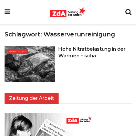
Schlagwort:
Wasserverunreinigung
Hohe Nitratbelastung in der
PANORAMA
Warmen Fischa
Zeitung der Arbeit