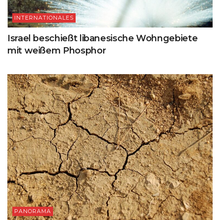
INTERNATIONALES
Israel beschießt libanesische Wohngebiete
mit weißem Phosphor
PANORAMA