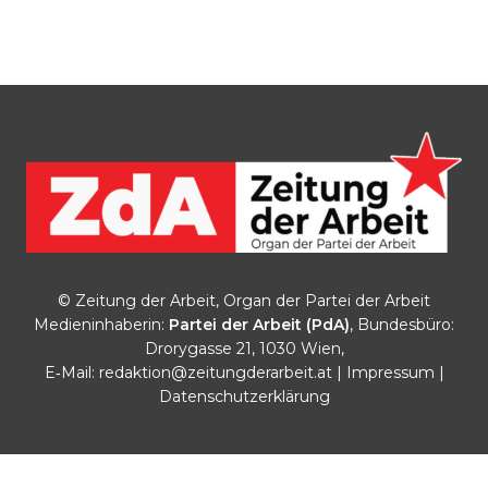
© Zeitung der Arbeit, Organ der Partei der Arbeit
Medieninhaberin:
Partei der Arbeit (PdA)
, Bundesbüro:
Drorygasse 21, 1030 Wien,
E‑Mail:
redaktion@zeitungderarbeit.at
|
Impressum
|
Datenschutzerklärung