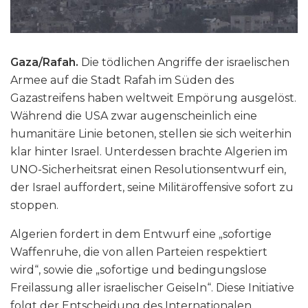
Gaza/Rafah.
Die tödlichen Angriffe der israelischen
Armee auf die Stadt Rafah im Süden des
Gazastreifens haben weltweit Empörung ausgelöst.
Während die USA zwar augenscheinlich eine
humanitäre Linie betonen, stellen sie sich weiterhin
klar hinter Israel. Unterdessen brachte Algerien im
UNO-Sicherheitsrat einen Resolutionsentwurf ein,
der Israel auffordert, seine Militäroffensive sofort zu
stoppen.
Algerien fordert in dem Entwurf eine „sofortige
Waffenruhe, die von allen Parteien respektiert
wird“, sowie die „sofortige und bedingungslose
Freilassung aller israelischer Geiseln“. Diese Initiative
folgt der Entscheidung des Internationalen