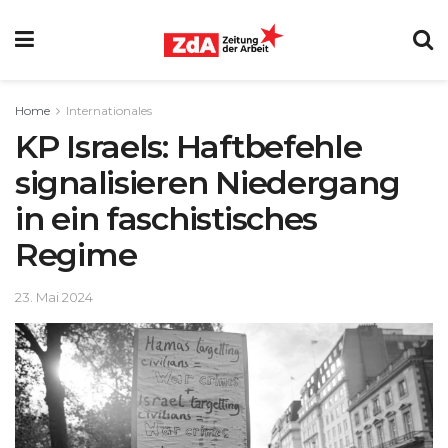
Home
Internationales
KP Israels: Haftbefehle
signalisieren Niedergang
in ein faschistisches
Regime
23. Mai 2024