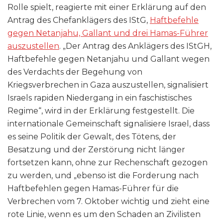
Rolle spielt, reagierte mit einer Erklärung auf den
Antrag des Chefanklägers des IStG,
Haftbefehle
gegen Netanjahu, Gallant und drei Hamas-Führer
auszustellen
. „Der Antrag des Anklägers des IStGH,
Haftbefehle gegen Netanjahu und Gallant wegen
des Verdachts der Begehung von
Kriegsverbrechen in Gaza auszustellen, signalisiert
Israels rapiden Niedergang in ein faschistisches
Regime“, wird in der Erklärung festgestellt. Die
internationale Gemeinschaft signalisiere Israel, dass
es seine Politik der Gewalt, des Tötens, der
Besatzung und der Zerstörung nicht länger
fortsetzen kann, ohne zur Rechenschaft gezogen
zu werden, und „ebenso ist die Forderung nach
Haftbefehlen gegen Hamas-Führer für die
Verbrechen vom 7. Oktober wichtig und zieht eine
rote Linie, wenn es um den Schaden an Zivilisten