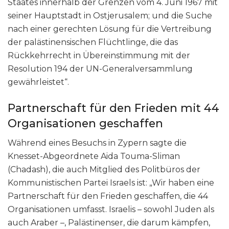
Staates innerhalb der Grenzen vom 4. Juni 1967 mit
seiner Hauptstadt in Ostjerusalem; und die Suche
nach einer gerechten Lösung für die Vertreibung
der palästinensischen Flüchtlinge, die das
Rückkehrrecht in Übereinstimmung mit der
Resolution 194 der UN-Generalversammlung
gewährleistet“.
Partnerschaft für den Frieden mit 44
Organisationen geschaffen
Während eines Besuchs in Zypern sagte die
Knesset-Abgeordnete Aida Touma-Sliman
(Chadash), die auch Mitglied des Politbüros der
Kommunistischen Partei Israels ist: „Wir haben eine
Partnerschaft für den Frieden geschaffen, die 44
Organisationen umfasst. Israelis – sowohl Juden als
auch Araber –, Palästinenser, die darum kämpfen,