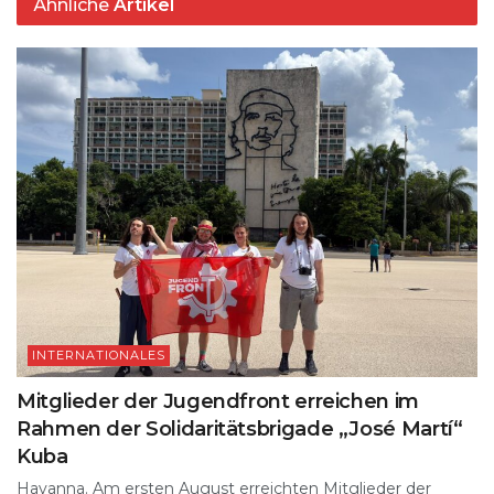
Ähnliche
Artikel
INTERNATIONALES
Mitglieder der Jugendfront erreichen im
Rahmen der Solidaritätsbrigade „José Martí“
Kuba
Havanna. Am ersten August erreichten Mitglieder der