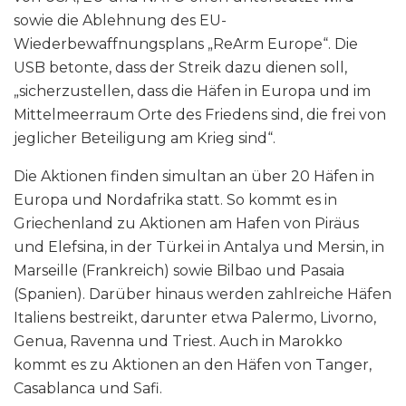
sowie die Ablehnung des EU-
Wiederbewaffnungsplans „ReArm Europe“. Die
USB betonte, dass der Streik dazu dienen soll,
„sicherzustellen, dass die Häfen in Europa und im
Mittelmeerraum Orte des Friedens sind, die frei von
jeglicher Beteiligung am Krieg sind“.
Die Aktionen finden simultan an über 20 Häfen in
Europa und Nordafrika statt. So kommt es in
Griechenland zu Aktionen am Hafen von Piräus
und Elefsina, in der Türkei in Antalya und Mersin, in
Marseille (Frankreich) sowie Bilbao und Pasaia
(Spanien). Darüber hinaus werden zahlreiche Häfen
Italiens bestreikt, darunter etwa Palermo, Livorno,
Genua, Ravenna und Triest. Auch in Marokko
kommt es zu Aktionen an den Häfen von Tanger,
Casablanca und Safi.