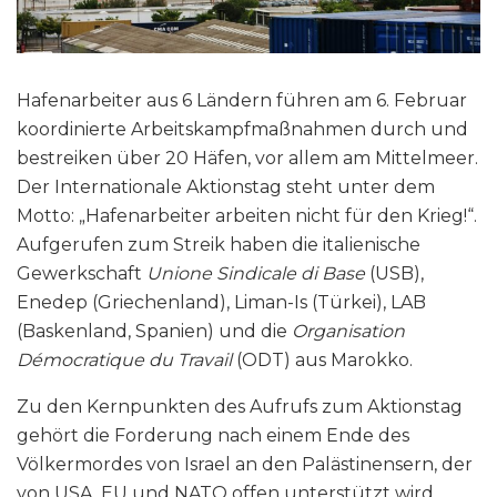
Hafenarbeiter aus 6 Ländern führen am 6. Februar
koordinierte Arbeitskampfmaßnahmen durch und
bestreiken über 20 Häfen, vor allem am Mittelmeer.
Der Internationale Aktionstag steht unter dem
Motto: „Hafenarbeiter arbeiten nicht für den Krieg!“.
Aufgerufen zum Streik haben die italienische
Gewerkschaft
Unione Sindicale di Base
(USB),
Enedep (Griechenland), Liman-Is (Türkei), LAB
(Baskenland, Spanien) und die
Organisation
Démocratique du Travail
(ODT) aus Marokko.
Zu den Kernpunkten des Aufrufs zum Aktionstag
gehört die Forderung nach einem Ende des
Völkermordes von Israel an den Palästinensern, der
von USA, EU und NATO offen unterstützt wird