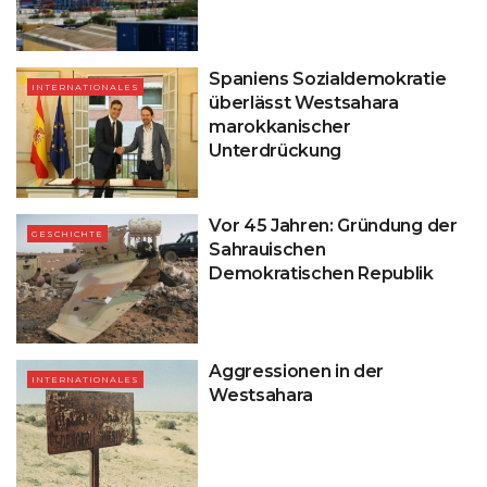
Spaniens Sozialdemokratie
INTERNATIONALES
überlässt Westsahara
marokkanischer
Unterdrückung
Vor 45 Jahren: Gründung der
GESCHICHTE
Sahrauischen
Demokratischen Republik
Aggressionen in der
INTERNATIONALES
Westsahara