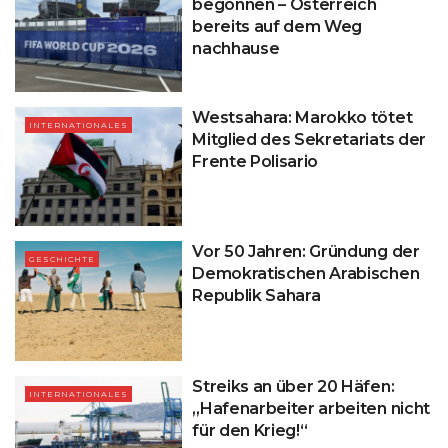
begonnen – Österreich
bereits auf dem Weg
nachhause
Westsahara: Marokko tötet
INTERNATIONALES
Mitglied des Sekretariats der
Frente Polisario
Vor 50 Jahren: Gründung der
GESCHICHTE
Demokratischen Arabischen
Republik Sahara
Streiks an über 20 Häfen:
INTERNATIONALES
„Hafenarbeiter arbeiten nicht
für den Krieg!“