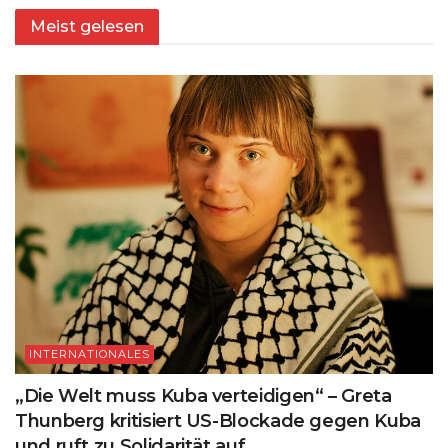
Meist gelesen
INTERNATIONALES
„Die Welt muss Kuba verteidigen“ – Greta
Thunberg kritisiert US-Blockade gegen Kuba
und ruft zu Solidarität auf