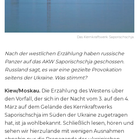
Das Kernkraftwerk Saporischschja.
Nach der westlichen Erzählung haben russische
Panzer auf das AKW Saporischschja
geschossen.
Russland sagt, es war eine gezielte Provokation
seitens der Ukraine. Was stimmt?
Kiew/Moskau.
Die Erzählung des Westens über
den Vorfall, der sich in der Nacht vom 3. auf den 4.
März auf dem Gelände des Kernkraftwerks
Saporischschja im Süden der Ukraine zugetragen
hat, ist ja wohlbekannt. Schließlich lesen, hören und
sehen wir hierzulande mit wenigen Ausnahmen