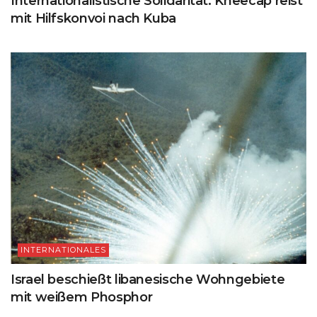
Internationalistische Solidarität: Kneecap reist
mit Hilfskonvoi nach Kuba
INTERNATIONALES
Israel beschießt libanesische Wohngebiete
mit weißem Phosphor