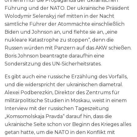
ohnehin nur die Propaganda der ukrainischen
Führung und der NATO. Der ukrainische Präsident
Wolodymir Selenskyj rief mitten in der Nacht
sämtliche Führer der Atommächte einschließlich
Biden und Johnson an, und flehte sie an, „eine
nukleare Katastrophe zu stoppen“, denn die
Russen würden mit Panzern auf das AKW schießen.
Boris Johnson beantragte daraufhin eine
Sondersitzung des UN-Sicherheitsrates.
Es gibt auch eine russische Erzählung des Vorfalls,
und die widerspricht der ukrainischen diametral.
Alexei Podberezkin, Direktor des Zentrums für
militärpolitische Studien in Moskau, weist in einem
Interview mit der russischen Tageszeitung
„Komsomolskaja Pravda“ darauf hin, dass die
ukrainische Seite schon vor Beginn des Krieges alles
getan hatte, um die NATO in den Konflikt mit