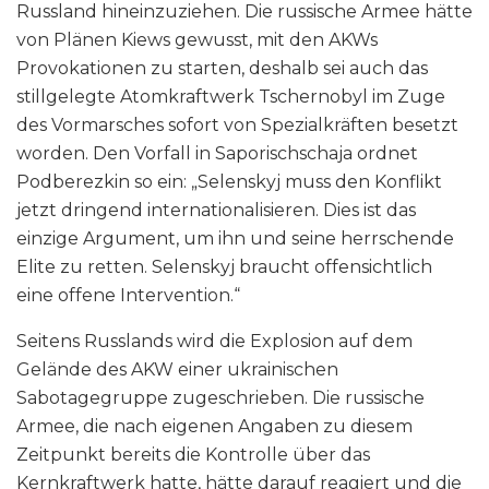
Russland hineinzuziehen. Die russische Armee hätte
von Plänen Kiews gewusst, mit den AKWs
Provokationen zu starten, deshalb sei auch das
stillgelegte Atomkraftwerk Tschernobyl im Zuge
des Vormarsches sofort von Spezialkräften besetzt
worden. Den Vorfall in Saporischschaja ordnet
Podberezkin so ein: „Selenskyj muss den Konflikt
jetzt dringend internationalisieren. Dies ist das
einzige Argument, um ihn und seine herrschende
Elite zu retten. Selenskyj braucht offensichtlich
eine offene Intervention.“
Seitens Russlands wird die Explosion auf dem
Gelände des AKW einer ukrainischen
Sabotagegruppe zugeschrieben. Die russische
Armee, die nach eigenen Angaben zu diesem
Zeitpunkt bereits die Kontrolle über das
Kernkraftwerk hatte, hätte darauf reagiert und die