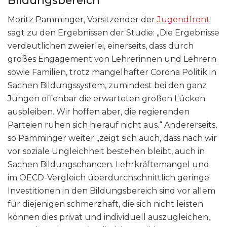
Bildungsbereich“
Moritz Pamminger, Vorsitzender der
Jugendfront
sagt zu den Ergebnissen der Studie: „Die Ergebnisse
verdeutlichen zweierlei, einerseits, dass durch
großes Engagement von Lehrerinnen und Lehrern
sowie Familien, trotz mangelhafter Corona Politik in
Sachen Bildungssystem, zumindest bei den ganz
Jungen offenbar die erwarteten großen Lücken
ausbleiben. Wir hoffen aber, die regierenden
Parteien ruhen sich hierauf nicht aus.“ Andererseits,
so Pamminger weiter „zeigt sich auch, dass nach wir
vor soziale Ungleichheit bestehen bleibt, auch in
Sachen Bildungschancen. Lehrkräftemangel und
im OECD-Vergleich überdurchschnittlich geringe
Investitionen in den Bildungsbereich sind vor allem
für diejenigen schmerzhaft, die sich nicht leisten
können dies privat und individuell auszugleichen,