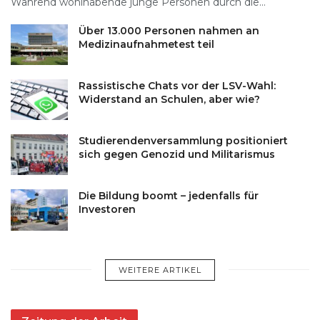
Während wohlhabende junge Personen durch die...
Über 13.000 Personen nahmen an
Medizinaufnahmetest teil
Rassistische Chats vor der LSV-Wahl:
Widerstand an Schulen, aber wie?
Studierendenversammlung positioniert
sich gegen Genozid und Militarismus
Die Bildung boomt – jedenfalls für
Investoren
WEITERE ARTIKEL