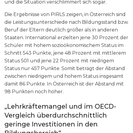
und die Situation verschlimmert sich sogar.
Die Ergebnisse von PIRLS zeigen, in Österreich sind
die Leistungsunterschiede nach Bildungsstand bzw.
Beruf der Eltern deutlich größer als in anderen
Staaten. International erzielten jene 30 Prozent der
Schüler mit hohem sozioökonomischem Status im
Schnitt 543 Punkte, jene 48 Prozent mit mittlerem
Status 501 und jene 22 Prozent mit niedrigem
Status nur 457 Punkte. Somit beträgt der Abstand
zwischen niedrigem und hohem Status insgesamt
damit 86 Punkte. In Österreich ist der Abstand mit
98 Punkten noch höher.
„Lehrkräftemangel und im OECD-
Vergleich überdurchschnittlich
geringe Investitionen in den