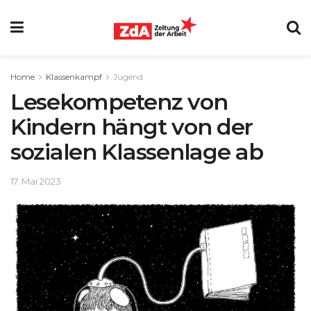
Home
Klassenkampf
Jugend
Lesekompetenz von
Kindern hängt von der
sozialen Klassenlage ab
17. Mai 2023