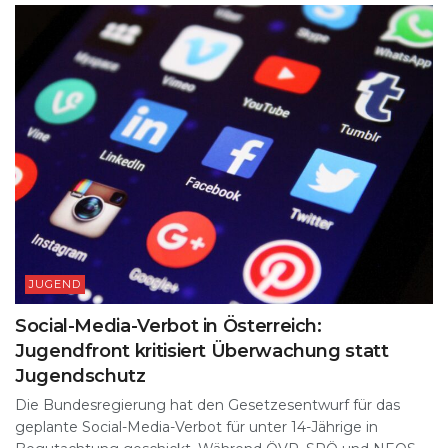
JUGEND
Social-Media-Verbot in Österreich:
Jugendfront kritisiert Überwachung statt
Jugendschutz
Die Bundesregierung hat den Gesetzesentwurf für das
geplante Social-Media-Verbot für unter 14-Jährige in