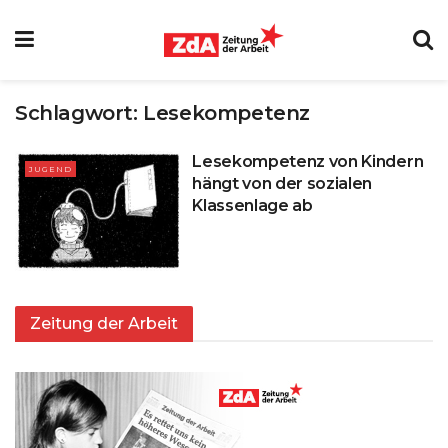
Schlagwort:
Lesekompetenz
Lesekompetenz von Kindern
JUGEND
hängt von der sozialen
Klassenlage ab
Zeitung der Arbeit