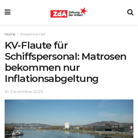
Home
Klassenkampf
KV-Flaute für
Schiffspersonal: Matrosen
bekommen nur
Inflationsabgeltung
10. Dezember 2025