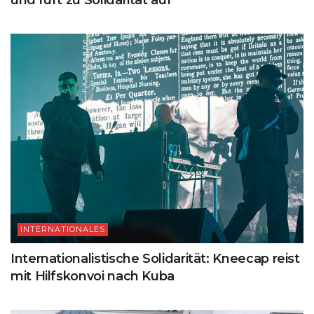
INTERNATIONALES
Internationalistische Solidarität: Kneecap reist
mit Hilfskonvoi nach Kuba