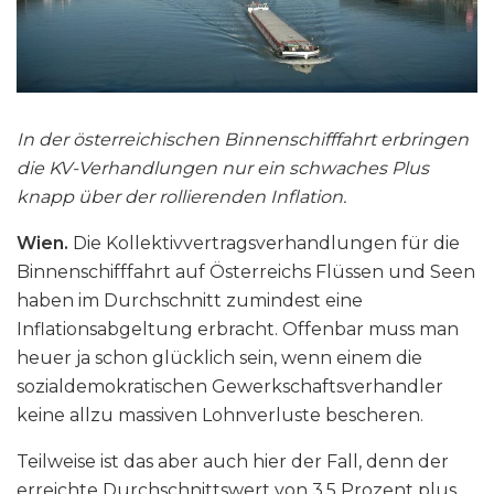
In der österreichischen Binnenschifffahrt erbringen
die KV-Verhandlungen nur ein schwaches Plus
knapp über der rollierenden Inflation.
Wien.
Die Kollektivvertragsverhandlungen für die
Binnenschifffahrt auf Österreichs Flüssen und Seen
haben im Durchschnitt zumindest eine
Inflationsabgeltung erbracht. Offenbar muss man
heuer ja schon glücklich sein, wenn einem die
sozialdemokratischen Gewerkschaftsverhandler
keine allzu massiven Lohnverluste bescheren.
Teilweise ist das aber auch hier der Fall, denn der
erreichte Durchschnittswert von 3,5 Prozent plus