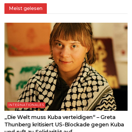
Meist gelesen
INTERNATIONALES
„Die Welt muss Kuba verteidigen“ – Greta
Thunberg kritisiert US-Blockade gegen Kuba
und ruft zu Solidarität auf