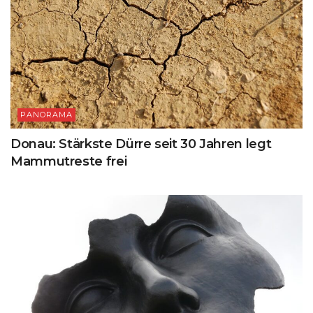
PANORAMA
Donau: Stärkste Dürre seit 30 Jahren legt
Mammutreste frei