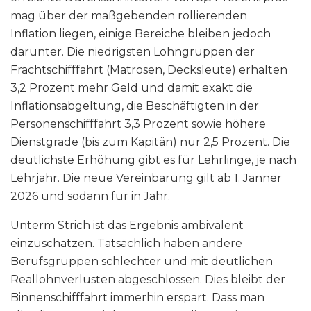
mag über der maßgebenden rollierenden
Inflation liegen, einige Bereiche bleiben jedoch
darunter. Die niedrigsten Lohngruppen der
Frachtschifffahrt (Matrosen, Decksleute) erhalten
3,2 Prozent mehr Geld und damit exakt die
Inflationsabgeltung, die Beschäftigten in der
Personenschifffahrt 3,3 Prozent sowie höhere
Dienstgrade (bis zum Kapitän) nur 2,5 Prozent. Die
deutlichste Erhöhung gibt es für Lehrlinge, je nach
Lehrjahr. Die neue Vereinbarung gilt ab 1. Jänner
2026 und sodann für in Jahr.
Unterm Strich ist das Ergebnis ambivalent
einzuschätzen. Tatsächlich haben andere
Berufsgruppen schlechter und mit deutlichen
Reallohnverlusten abgeschlossen. Dies bleibt der
Binnenschifffahrt immerhin erspart. Dass man