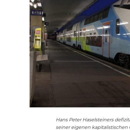
Hans Peter Haselsteiners defiz
seiner eigenen kapitalistischen 