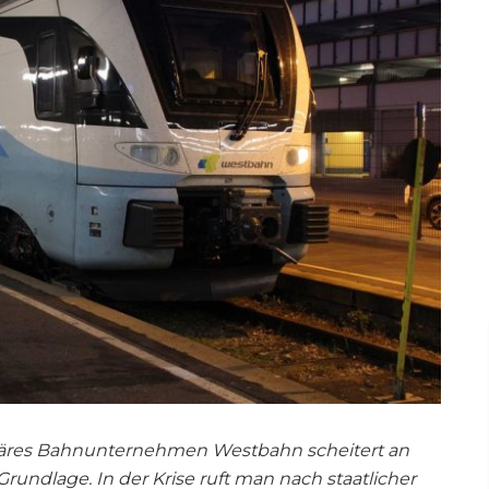
itäres Bahnunternehmen Westbahn scheitert an
Grundlage. In der Krise ruft man nach staatlicher