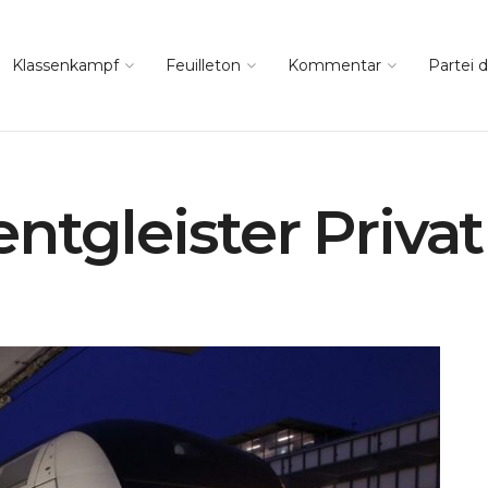
Klassenkampf
Feuilleton
Kommentar
Partei d
ntgleister Priva