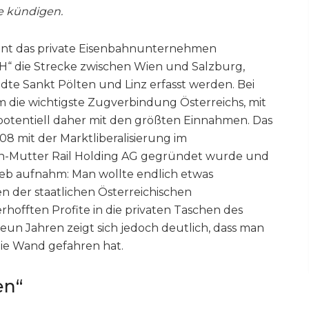
te kündigen.
ent das private Eisenbahnunternehmen
die Strecke zwischen Wien und Salzburg,
te Sankt Pölten und Linz erfasst werden. Bei
m die wichtigste Zugverbindung Österreichs, mit
potentiell daher mit den größten Einnahmen. Das
 mit der Marktliberalisierung im
n-Mutter Rail Holding AG gegründet wurde und
ieb aufnahm: Man wollte endlich etwas
 der staatlichen Österreichischen
offten Profite in die privaten Taschen des
eun Jahren zeigt sich jedoch deutlich, dass man
ie Wand gefahren hat.
en“