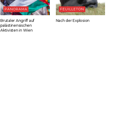
PANORAMA
FEUILLETON
Brutaler Angriff auf
Nach der Explosion
palästinensischen
Aktivisten in Wien