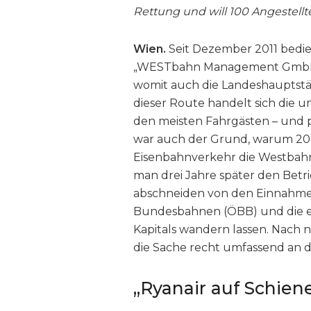
Rettung und will 100 Angestell
Wien.
Seit Dezember 2011 bedi
„WESTbahn Management GmbH“ 
womit auch die Landeshauptstäd
dieser Route handelt sich die u
den meisten Fahrgästen – und 
war auch der Grund, warum 2008
Eisenbahnverkehr die Westbah
man drei Jahre später den Betr
abschneiden von den Einnahmen
Bundesbahnen (ÖBB) und die erh
Kapitals wandern lassen. Nach n
die Sache recht umfassend an d
„Ryanair auf Schien