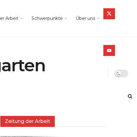
er Arbeit
Schwerpunkte
Über uns
arten
Zeitung der Arbeit