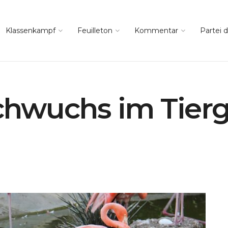
Klassenkampf
Feuilleton
Kommentar
Partei d
hwuchs im Tierg