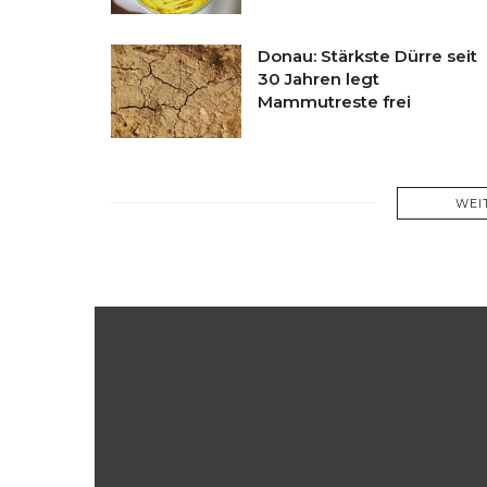
Donau: Stärkste Dürre seit
30 Jahren legt
Mammutreste frei
WEI