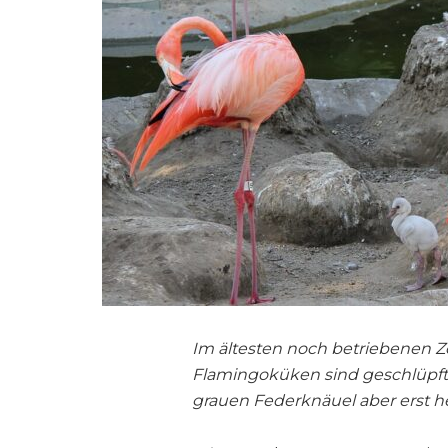
Im ältesten noch betriebenen Zo
Flamingoküken sind geschlüpft.
grauen Federknäuel aber erst h