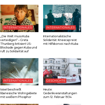
INTERNATIONALES
INTERNATIONALES
„Die Welt muss Kuba
Internationalistische
verteidigen“ – Greta
Solidarität: Kneecap reist
Thunberg kritisiert US-
mit Hilfskonvoi nach Kuba
Blockade gegen Kuba und
ruft zu Solidarität auf
INTERNATIONALES
GESCHICHTE
Israel beschießt
Heute:
libanesische Wohngebiete
Gedenkveranstaltungen
mit weißem Phosphor
zum 12. Februar 1934