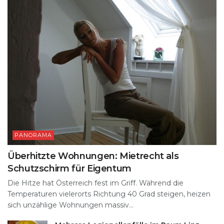
PANORAMA
Überhitzte Wohnungen: Mietrecht als
Schutzschirm für Eigentum
Die Hitze hat Österreich fest im Griff. Während die
Temperaturen vielerorts Richtung 40 Grad steigen, heizen
sich unzählige Wohnungen massiv...