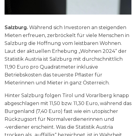
Salzburg.
Während sich Investoren an steigenden
Mieten erfreuen, zerbröckelt für viele Menschen in
Salzburg die Hoffnung vom leistbaren Wohnen.
Laut der aktuellen Erhebung „Wohnen 2024“ der
Statistik Austria ist Salzburg mit durchschnittlich
11,90 Euro pro Quadratmeter inklusive
Betriebskosten das teuerste Pflaster für
Mieterinnen und Mieter in ganz Österreich.
Hinter Salzburg folgen Tirol und Vorarlberg knapp
abgeschlagen mit 11,50 bzw. 11,30 Euro, während das
Burgenland (7,40 Euro) fast wie ein utopischer
Rückzugsort für Normalverdienerinnen und
‑verdiener erscheint. Was die Statistik Austria
trocken als „auffällig“ bezeichnet, ist in Wahrheit