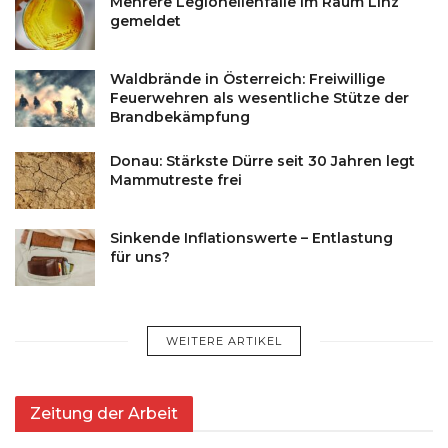
Mehrere Legionellenfälle im Raum Linz
gemeldet
Waldbrände in Österreich: Freiwillige
Feuerwehren als wesentliche Stütze der
Brandbekämpfung
Donau: Stärkste Dürre seit 30 Jahren legt
Mammutreste frei
Sinkende Inflationswerte – Entlastung
für uns?
WEITERE ARTIKEL
Zeitung der Arbeit