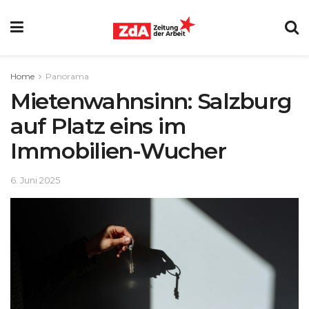
Home
Panorama
Mietenwahnsinn: Salzburg
auf Platz eins im
Immobilien-Wucher
6. Juni 2025