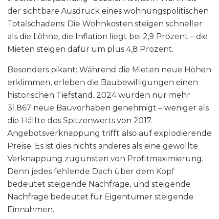
der sichtbare Ausdruck eines wohnungspolitischen
Totalschadens: Die Wohnkosten steigen schneller
als die Löhne, die Inflation liegt bei 2,9 Prozent – die
Mieten steigen dafür um plus 4,8 Prozent.
Besonders pikant: Während die Mieten neue Höhen
erklimmen, erleben die Baubewilligungen einen
historischen Tiefstand. 2024 wurden nur mehr
31.867 neue Bauvorhaben genehmigt – weniger als
die Hälfte des Spitzenwerts von 2017.
Angebotsverknappung trifft also auf explodierende
Preise. Es ist dies nichts anderes als eine gewollte
Verknappung zugunsten von Profitmaximierung.
Denn jedes fehlende Dach über dem Kopf
bedeutet steigende Nachfrage, und steigende
Nachfrage bedeutet für Eigentümer steigende
Einnahmen.