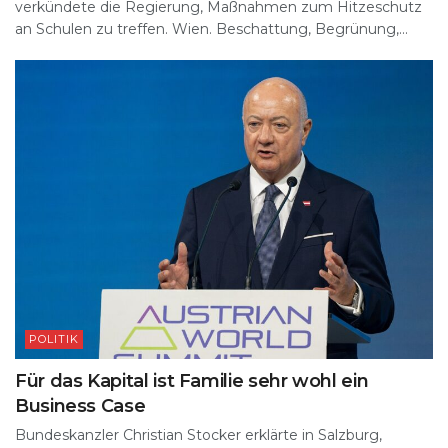
verkündete die Regierung, Maßnahmen zum Hitzeschutz
an Schulen zu treffen. Wien. Beschattung, Begrünung,...
POLITIK
Für das Kapital ist Familie sehr wohl ein
Business Case
Bundeskanzler Christian Stocker erklärte in Salzburg,