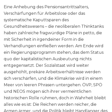
Eine Anhebung des Pensionsantrittsalters,
Verschärfungen für Arbeitslose oder das
systematische Kaputtsparen des
Gesundheitswesens – die neoliberalen Thinktanks
haben zahlreiche fragwürdige Pläne in petto, die
mit Sicherheit in irgendeiner Form in die
Verhandlungen einfließen werden. Am Ende wird
ein Regierungsprogramm stehen, das dem Status
quo der kapitalistischen Ausbeutung nichts
entgegensetzt. Der Sozialstaat wird weiter
ausgehöhlt, prekäre Arbeitsverhältnisse werden
sich verschärfen, und die Klimakrise wird in einem
Meer von leeren Phrasen untergehen. ÖVP, SPÖ
und NEOS mögen sich ihrer vermeintlichen
historischen Rolle rühmen, doch in Wahrheit bleibt
alles wie es ist: Die Reichen werden reicher, die
Armen ärmer, und die Politik bleibt Handlanger des