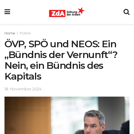
Home
Politik
ÖVP, SPÖ und NEOS: Ein
„Bündnis der Vernunft“?
Nein, ein Bündnis des
Kapitals
18. November 2024