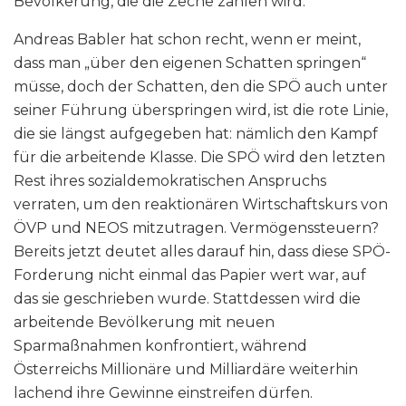
Bevölkerung, die die Zeche zahlen wird.
Andreas Babler hat schon recht, wenn er meint,
dass man „über den eigenen Schatten springen“
müsse, doch der Schatten, den die SPÖ auch unter
seiner Führung überspringen wird, ist die rote Linie,
die sie längst aufgegeben hat: nämlich den Kampf
für die arbeitende Klasse. Die SPÖ wird den letzten
Rest ihres sozialdemokratischen Anspruchs
verraten, um den reaktionären Wirtschaftskurs von
ÖVP und NEOS mitzutragen. Vermögenssteuern?
Bereits jetzt deutet alles darauf hin, dass diese SPÖ-
Forderung nicht einmal das Papier wert war, auf
das sie geschrieben wurde. Stattdessen wird die
arbeitende Bevölkerung mit neuen
Sparmaßnahmen konfrontiert, während
Österreichs Millionäre und Milliardäre weiterhin
lachend ihre Gewinne einstreifen dürfen.