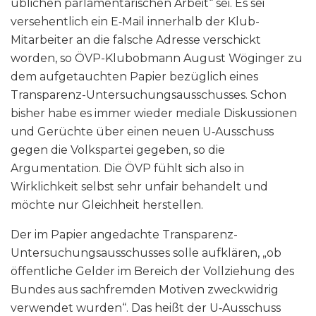
üblichen parlamentarischen Arbeit“ sei. Es sei
versehentlich ein E‑Mail innerhalb der Klub-
Mitarbeiter an die falsche Adresse verschickt
worden, so ÖVP-Klubobmann August Wöginger zu
dem aufgetauchten Papier bezüglich eines
Transparenz-Untersuchungsausschusses. Schon
bisher habe es immer wieder mediale Diskussionen
und Gerüchte über einen neuen U‑Ausschuss
gegen die Volkspartei gegeben, so die
Argumentation. Die ÖVP fühlt sich also in
Wirklichkeit selbst sehr unfair behandelt und
möchte nur Gleichheit herstellen.
Der im Papier angedachte Transparenz-
Untersuchungsausschusses solle aufklären, „ob
öffentliche Gelder im Bereich der Vollziehung des
Bundes aus sachfremden Motiven zweckwidrig
verwendet wurden“. Das heißt der U‑Ausschuss