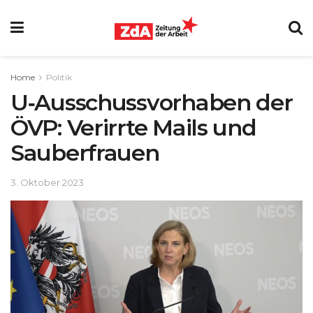
Home
Politik
U‑Ausschussvorhaben der
ÖVP: Verirrte Mails und
Sauberfrauen
3. Oktober 2023