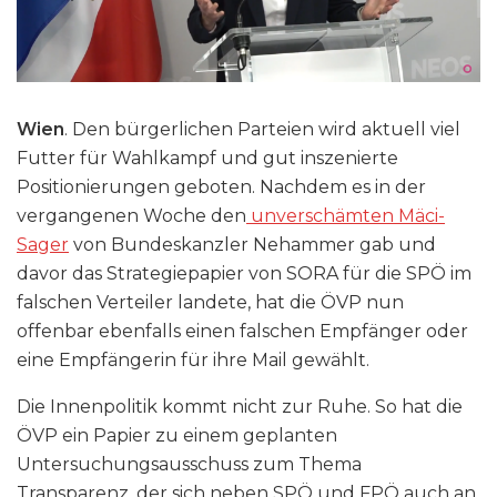
Wien
. Den bürgerlichen Parteien wird aktuell viel
Futter für Wahlkampf und gut inszenierte
Positionierungen geboten. Nachdem es in der
vergangenen Woche den
unverschämten Mäci-
Sager
von Bundeskanzler Nehammer gab und
davor das Strategiepapier von SORA für die SPÖ im
falschen Verteiler landete, hat die ÖVP nun
offenbar ebenfalls einen falschen Empfänger oder
eine Empfängerin für ihre Mail gewählt.
Die Innenpolitik kommt nicht zur Ruhe. So hat die
ÖVP ein Papier zu einem geplanten
Untersuchungsausschuss zum Thema
Transparenz, der sich neben SPÖ und FPÖ auch an