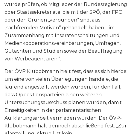
würde prüfen, ob Mitglieder der Bundesregierung
oder Staatssekretariate, die mit der SPÖ, der FPÖ
oder den Grünen „verbunden“ sind, aus
„sachfremden Motiven“ gehandelt haben – im
Zusammenhang mit Inseratenschaltungen und
Medienkooperationsvereinbarungen, Umfragen,
Gutachten und Studien sowie der Beauftragung
von Werbeagenturen.“.
Der ÖVP Klubobmann hielt fest, dass es sich hierbei
um eine von vielen Überlegungen handele, die
laufend angestellt werden würden, für den Fall,
dass Oppositionsparteien einen weiteren
Untersuchungsausschuss planen würden, damit
Einseitigkeiten in der parlamentarischen
Aufklärungsarbeit vermieden würden. Der ÖVP-
Klubobmann hält dennoch abschließend fest: „Zur
Klarstellung: Aktuell ist kein