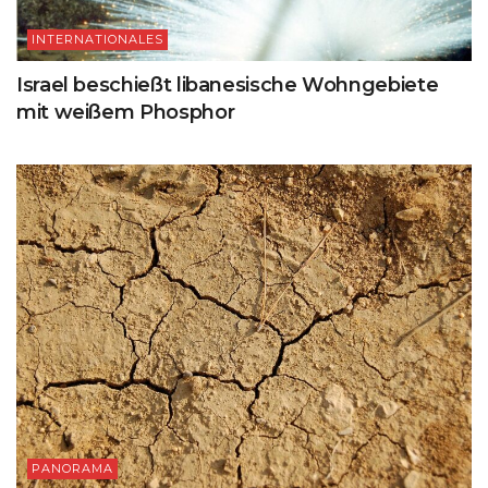
INTERNATIONALES
Israel beschießt libanesische Wohngebiete
mit weißem Phosphor
PANORAMA