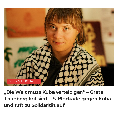
INTERNATIONALES
„Die Welt muss Kuba verteidigen“ – Greta
Thunberg kritisiert US-Blockade gegen Kuba
und ruft zu Solidarität auf