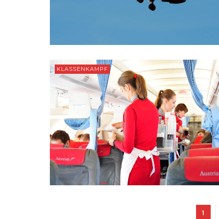
KLASSENKAMPF
1