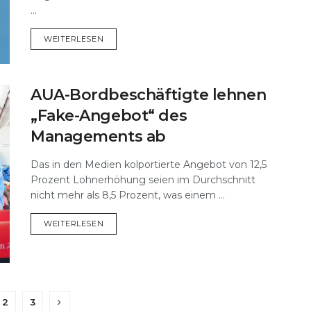
...
DETAILS
WEITERLESEN
AUA-Bordbeschäftigte lehnen
„Fake-Angebot“ des
Managements ab
Das in den Medien kolportierte Angebot von 12,5
Prozent Lohnerhöhung seien im Durchschnitt
nicht mehr als 8,5 Prozent, was einem ...
DETAILS
WEITERLESEN
2
3