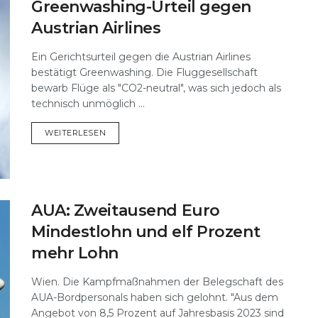
Greenwashing-Urteil gegen
Austrian Airlines
Ein Gerichtsurteil gegen die Austrian Airlines
bestätigt Greenwashing. Die Fluggesellschaft
bewarb Flüge als "CO2-neutral", was sich jedoch als
technisch unmöglich ...
DETAILS
WEITERLESEN
AUA: Zweitausend Euro
Mindestlohn und elf Prozent
mehr Lohn
Wien. Die Kampfmaßnahmen der Belegschaft des
AUA-Bordpersonals haben sich gelohnt. "Aus dem
Angebot von 8,5 Prozent auf Jahresbasis 2023 sind