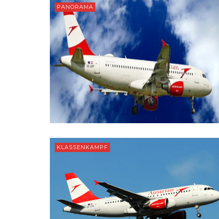
PANORAMA
KLASSENKAMPF