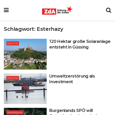
Schlagwort:
Esterhazy
120 Hektar große Solaranlage
POLITIK
entsteht in Güssing
Umweltzerstörung als
POLITIK
Investment
Burgenlands SPÖ will
PANORAMA