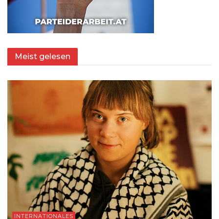
Meist gelesen
INTERNATIONALES