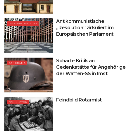
Antikommunistische
INTERNATIONALES
„Resolution“ zirkuliert im
Europäischen Parlament
Scharfe Kritik an
PANORAMA
Gedenkstätte für Angehörige
der Waffen-SS in Imst
Feindbild Rotarmist
FEUILLETON