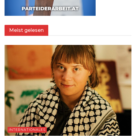
Meist gelesen
INTERNATIONALES