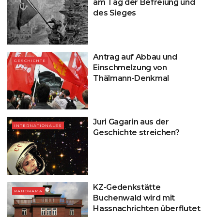
am Tag der Befreiung und
des Sieges
Antrag auf Abbau und
GESCHICHTE
Einschmelzung von
Thälmann-Denkmal
Juri Gagarin aus der
INTERNATIONALES
Geschichte streichen?
KZ-Gedenkstätte
PANORAMA
Buchenwald wird mit
Hassnachrichten überflutet