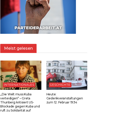
Meist gelesen
INTERNATIONALES
GESCHICHTE
„Die Welt muss Kuba
Heute:
verteidigen“ – Greta
Gedenkveranstaltungen
Thunberg kritisiert US-
zum 12. Februar 1934
Blockade gegen Kuba und
ruft zu Solidarität auf