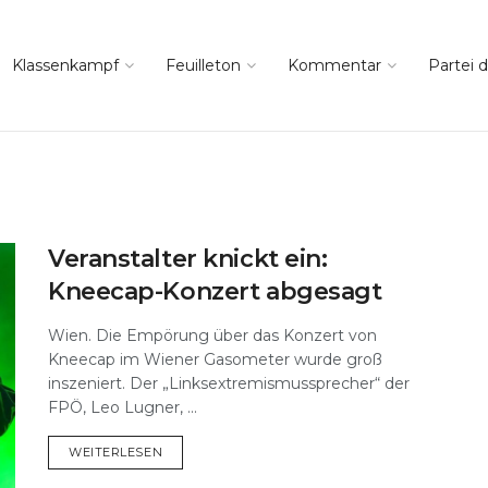
Klassenkampf
Feuilleton
Kommentar
Partei d
Veranstalter knickt ein:
Kneecap-Konzert abgesagt
Wien. Die Empörung über das Konzert von
Kneecap im Wiener Gasometer wurde groß
inszeniert. Der „Linksextremismussprecher“ der
FPÖ, Leo Lugner, ...
DETAILS
WEITERLESEN