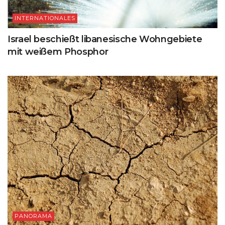
INTERNATIONALES
Israel beschießt libanesische Wohngebiete
mit weißem Phosphor
PANORAMA