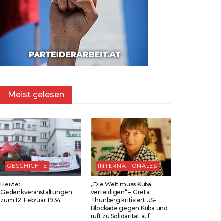
Meist gelesen
GESCHICHTE
INTERNATIONALES
Heute:
„Die Welt muss Kuba
Gedenkveranstaltungen
verteidigen“ – Greta
zum 12. Februar 1934
Thunberg kritisiert US-
Blockade gegen Kuba und
ruft zu Solidarität auf