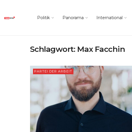
Politik
Panorama
International
Schlagwort:
Max Facchin
PARTEI DER ARBEIT