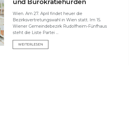
und Bürokratiehürden
Wien. Am 27. April findet heuer die
Bezirksvertretungswahl in Wien statt. Im 15.
Wiener Gemeindebezirk Rudolfheim-Fünfhaus
steht die Liste Partei ...
DETAILS
WEITERLESEN