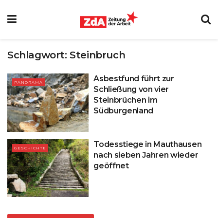
Schlagwort:
Steinbruch
Asbestfund führt zur
PANORAMA
Schließung von vier
Steinbrüchen im
Südburgenland
Todesstiege in Mauthausen
GESCHICHTE
nach sieben Jahren wieder
geöffnet