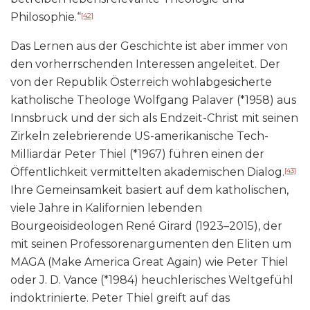
Philosophie.“
[42]
Das Lernen aus der Geschichte ist aber immer von
den vorherrschenden Interessen angeleitet. Der
von der Republik Österreich wohlabgesicherte
katholische Theologe Wolfgang Palaver (*1958) aus
Innsbruck und der sich als Endzeit-Christ mit seinen
Zirkeln zelebrierende US-amerikanische Tech-
Milliardär Peter Thiel (*1967) führen einen der
Öffentlichkeit vermittelten akademischen Dialog.
[43]
Ihre Gemeinsamkeit basiert auf dem katholischen,
viele Jahre in Kalifornien lebenden
Bourgeoisideologen René Girard (1923–2015), der
mit seinen Professorenargumenten den Eliten um
MAGA (Make America Great Again) wie Peter Thiel
oder J. D. Vance (*1984) heuchlerisches Weltgefühl
indoktrinierte. Peter Thiel greift auf das