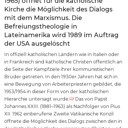
1965) öffnet für die katholische
Kirche die Möglichkeit des Dialogs
mit dem Marxismus. Die
Befreiungstheologie in
Lateinamerika wird 1989 im Auftrag
der USA ausgelöscht
In offiziell katholischen Ländern wie in Italien oder
in Frankreich sind katholische Christen öffentlich an
die Seite der Kampfziele ihrer kommunistischen
Brüder getreten. In den 1930er Jahren hat sich in
eine Bewegung von Arbeiterpriestern gebildet, die
1953/1954 in dieser Form von der katholischen
Hierarchie untersagt wurde.
Das von Papst
[29]
Johannes XXIII. (1881–1963) als Nachfolger von Pius
XII. 1962 einberufene Zweite Vatikanische Konzil
öffnete die Möglichkeit des Dialogs zwischen den in