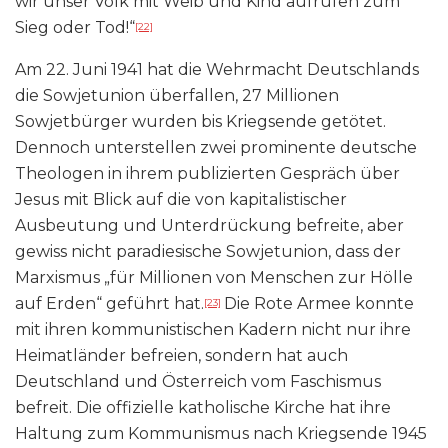
wir unser Volk mit Weib und Kind aufrufen zum
Sieg oder Tod!“
[22]
Am 22. Juni 1941 hat die Wehrmacht Deutschlands
die Sowjetunion überfallen, 27 Millionen
Sowjetbürger wurden bis Kriegsende getötet.
Dennoch unterstellen zwei prominente deutsche
Theologen in ihrem publizierten Gespräch über
Jesus mit Blick auf die von kapitalistischer
Ausbeutung und Unterdrückung befreite, aber
gewiss nicht paradiesische Sowjetunion, dass der
Marxismus „für Millionen von Menschen zur Hölle
auf Erden“ geführt hat.
Die Rote Armee konnte
[23]
mit ihren kommunistischen Kadern nicht nur ihre
Heimatländer befreien, sondern hat auch
Deutschland und Österreich vom Faschismus
befreit. Die offizielle katholische Kirche hat ihre
Haltung zum Kommunismus nach Kriegsende 1945