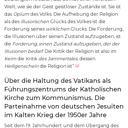
Welt, wie sie der Geist geistloser Zustände ist. Sie ist
das
Opium
des Volks. Die Aufhebung der Religion
als des
illusorischen
Glücks des Volkes ist die
Forderung seines
wirklichen
Glücks. Die Forderung,
die Illusionen über seinen Zustand aufzugeben, ist
die
Forderung, einen Zustand aufzugeben, der der
Illusionen bedarf
. Die Kritik der Religion ist also im
Keim
die
Kritik des Jammertales
, dessen
Heiligenschein
die Religion ist“.
[12]
Über die Haltung des Vatikans als
Führungszentrums der Katholischen
Kirche zum Kommunismus. Die
Parteinahme von deutschen Jesuiten
im Kalten Krieg der 1950er Jahre
Seit dem 19. Jahrhundert und dem Übergang des