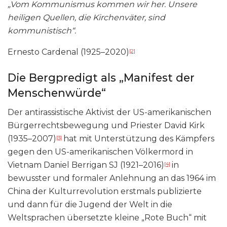
„Vom Kommunismus kommen wir her. Unsere
heiligen Quellen, die Kirchenväter, sind
kommunistisch“.
Ernesto Cardenal (1925–2020)
[2]
Die Bergpredigt als „Manifest der
Menschenwürde“
Der antirassistische Aktivist der US-amerikanischen
Bürgerrechtsbewegung und Priester David Kirk
(1935–2007)
hat mit Unterstützung des Kämpfers
[3]
gegen den US-amerikanischen Völkermord in
Vietnam Daniel Berrigan SJ (1921–2016)
in
[4]
bewusster und formaler Anlehnung an das 1964 im
China der Kulturrevolution erstmals publizierte
und dann für die Jugend der Welt in die
Weltsprachen übersetzte kleine „Rote Buch“ mit