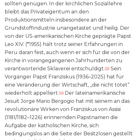
sollten genügen. In der kirchlichen Soziallehre
bleibt das Privateigentum an den
Produktionsmitteln insbesondere an der
Grundstoffindustrie unangetastet und heilig. Der
von der US-amerikanischen Kirche geprägte Papst
Leo XIV. (*1955) hält trotz seiner Erfahrungen in
Peru daran fest, auch wenn er sich für die von der
Kirche in vorangegangenen Jahrhunderten zu
verantwortende Sklaverei entschuldigt.
Sein
[13]
Vorgänger Papst Franziskus (1936–2025) hat für
eine Veränderung der Wirtschaft, „die nicht tötet“
wiederholt appelliert.
Der lateinamerikanische
[14]
Jesuit Jorge Mario Bergogio hat mit seinem an das
revolutionäre Wirken von Franziskus von Assisi
(1181/1182–1226) erinnernden Papstnamen die
Aufgabe der katholischen Kirche, sich
bedingungslos an die Seite der Besitzlosen gestellt