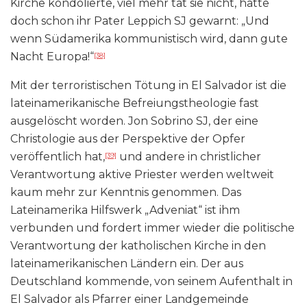
Kirche kondolierte, viel mehr tat sie nicht, hatte
doch schon ihr Pater Leppich SJ gewarnt: „Und
wenn Südamerika kommunistisch wird, dann gute
Nacht Europa!“
[38]
Mit der terroristischen Tötung in El Salvador ist die
lateinamerikanische Befreiungstheologie fast
ausgelöscht worden. Jon Sobrino SJ, der eine
Christologie aus der Perspektive der Opfer
veröffentlich hat,
und andere in christlicher
[39]
Verantwortung aktive Priester werden weltweit
kaum mehr zur Kenntnis genommen. Das
Lateinamerika Hilfswerk „Adveniat“ ist ihm
verbunden und fordert immer wieder die politische
Verantwortung der katholischen Kirche in den
lateinamerikanischen Ländern ein. Der aus
Deutschland kommende, von seinem Aufenthalt in
El Salvador als Pfarrer einer Landgemeinde