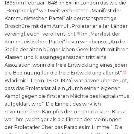
1895) im Februar 1848 im Exil in London das wie die
„Bergpredigt“ weltweit verbreitete „Manifest der
Kommunistischen Partei“ als deutschsprachige
Broschüre mit dem Aufruf „Proletarier aller Länder
vereinigt euch“ veröffentlicht.
Im „Manifest der
[8]
Kommunistischen Partei“ lesen wir ebenso: „An die
Stelle der alten bürgerlichen Gesellschaft mit ihren
Klassen und Klassengegensätzen tritt eine
Assoziation, worin die freie Entwicklung eines jeden
die Bedingung für die freie Entwicklung aller ist“.
[9]
Wladimir I. Lenin (1870–1924) war davon überzeugt,
dass das Proletariat allein „durch seinen eigenen
Kampf gegen die finsteren Mächte des Kapitalismus
aufgeklärt wird“. Die Einheit des wirklich
revolutionären Kampfes der unterdrückten Klasse
war ihm „wichtiger als die Einheit der Meinungen
der Proletarier über das Paradies im Himmel“. Die