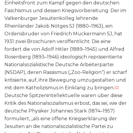
Einheitsfront zum Kampf gegen den deutschen
Faschismus und dessen Kriegsvorbereitung. Der im
Valkenburger Jesuitenkolleg lehrende
Rheinländer Jakob Nötges SJ (1880–1963), ein
Ordensbruder von Friedrich Muckermann SJ, hat
1931 zwei Broschüren veröffentlicht. Die eine
fordert die von Adolf Hitler (1889–1945) und Alfred
Rosenberg (1893–1946) ideologisch repräsentierte
Nationalsozialistische Deutsche Arbeiterpartei
(NSDAP), deren Rassismus („Zoo-Religion“) er scharf
kritisierte, auf, ihre Bewegung umzugestalten und
mit dem Katholizismus in Einklang zu bringen.
[17]
Deutsche Spitzenintellektuelle waren über diese
Kritik des Nationalsozialismus erbost, das sei, wie der
deutsche Physiker Johannes Stark (1874–1957)
formuliert, „als eine offene Kriegserklärung der
Jesuiten an die nationalsozialistische Partei zu