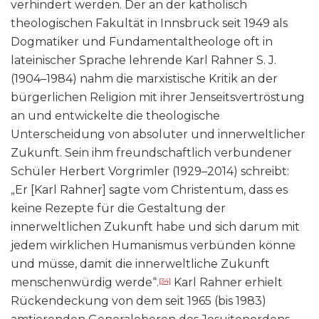
verhindert werden. Der an der katholisch
theologischen Fakultät in Innsbruck seit 1949 als
Dogmatiker und Fundamentaltheologe oft in
lateinischer Sprache lehrende Karl Rahner S. J.
(1904–1984) nahm die marxistische Kritik an der
bürgerlichen Religion mit ihrer Jenseitsvertröstung
an und entwickelte die theologische
Unterscheidung von absoluter und innerweltlicher
Zukunft. Sein ihm freundschaftlich verbundener
Schüler Herbert Vorgrimler (1929–2014) schreibt:
„Er [Karl Rahner] sagte vom Christentum, dass es
keine Rezepte für die Gestaltung der
innerweltlichen Zukunft habe und sich darum mit
jedem wirklichen Humanismus verbünden könne
und müsse, damit die innerweltliche Zukunft
menschenwürdig werde“.
Karl Rahner erhielt
[34]
Rückendeckung von dem seit 1965 (bis 1983)