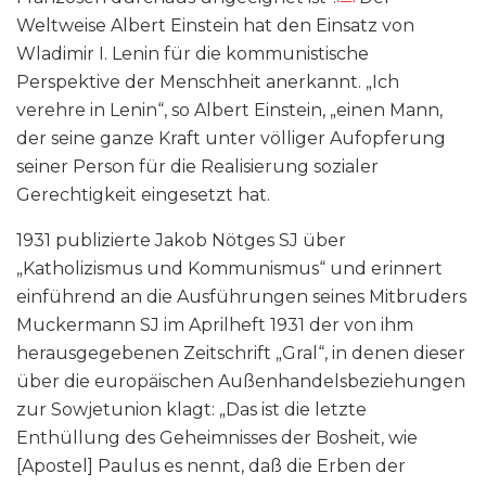
Weltweise Albert Einstein hat den Einsatz von
Wladimir I. Lenin für die kommunistische
Perspektive der Menschheit anerkannt. „Ich
verehre in Lenin“, so Albert Einstein, „einen Mann,
der seine ganze Kraft unter völliger Aufopferung
seiner Person für die Realisierung sozialer
Gerechtigkeit eingesetzt hat.
1931 publizierte Jakob Nötges SJ über
„Katholizismus und Kommunismus“ und erinnert
einführend an die Ausführungen seines Mitbruders
Muckermann SJ im Aprilheft 1931 der von ihm
herausgegebenen Zeitschrift „Gral“, in denen dieser
über die europäischen Außenhandelsbeziehungen
zur Sowjetunion klagt: „Das ist die letzte
Enthüllung des Geheimnisses der Bosheit, wie
[Apostel] Paulus es nennt, daß die Erben der