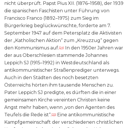
nicht überprüft. Papst Pius XII. (1876–1958), der 1939
die spanischen Faschisten unter Führung von
Francisco Franco (1892–1975) zum Sieg im
Bürgerkrieg beglückwünschte, forderte am 7.
September 1947 auf dem Petersplatz die Aktivisten
der „Katholischen Aktion“ zum „Kreuzzug“ gegen
den Kommunismus auf.
In den 1950er Jahren war
[24]
der aus Oberschlesien stammende Johannes
Leppich SJ (1915–1992) in Westdeutschland als
antikommunistischer Straßenprediger unterwegs.
Auch in den Städten des noch besetzten
Österreichs hörten ihm tausende Menschen zu.
Pater Leppich SJ predigte, es dürften die in einer
gemeinsamen Kirche vereinten Christen keine
Angst mehr haben, wenn „von den Agenten des
Teufels die Rede ist“.
Eine antikommunistische
[25]
Kampfgemeinschaft der verschiedenen christlichen