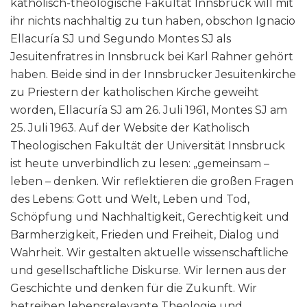
katholisch-theologische Fakultät Innsbruck will mit
ihr nichts nachhaltig zu tun haben, obschon Ignacio
Ellacuría SJ und Segundo Montes SJ als
Jesuitenfratres in Innsbruck bei Karl Rahner gehört
haben. Beide sind in der Innsbrucker Jesuitenkirche
zu Priestern der katholischen Kirche geweiht
worden, Ellacuría SJ am 26. Juli 1961, Montes SJ am
25. Juli 1963. Auf der Website der Katholisch
Theologischen Fakultät der Universität Innsbruck
ist heute unverbindlich zu lesen: „gemeinsam –
leben – denken. Wir reflektieren die großen Fragen
des Lebens: Gott und Welt, Leben und Tod,
Schöpfung und Nachhaltigkeit, Gerechtigkeit und
Barmherzigkeit, Frieden und Freiheit, Dialog und
Wahrheit. Wir gestalten aktuelle wissenschaftliche
und gesellschaftliche Diskurse. Wir lernen aus der
Geschichte und denken für die Zukunft. Wir
betreiben lebensrelevante Theologie und