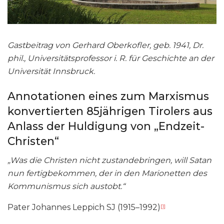
Gastbeitrag von Gerhard Oberkofler, geb. 1941, Dr.
phil., Universitätsprofessor i. R. für Geschichte an der
Universität Innsbruck.
Annotationen eines zum Marxismus
konvertierten 85jährigen Tirolers aus
Anlass der Huldigung von „Endzeit-
Christen“
„Was die Christen nicht zustandebringen, will Satan
nun fertigbekommen, der in den Marionetten des
Kommunismus sich austobt.“
Pater Johannes Leppich SJ (1915–1992)
[1]