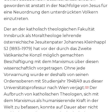
geworden ist anstatt in der Nachfolge von Jesus für
eine Neuordnung den unterdrückten Völkern
einzutreten.
Der an der katholisch theologischen Fakultät
Innsbruck als Moraltheologe lehrende
österreichische Jesuitenpater Johannes Kleinhappl
SJ (1893–1979) hat vor der durch das Zweite
Vatikanische Konzil möglich gemachten
Beschäftigung mit dem Marxismus über diesen
wissenschaftlich vorgetragen. Ohne jede
Vorwarnung wurde er deshalb von seinen
Ordensoberen mit Studienjahr 1948/49 aus dieser
Universitätsprofessur nach Wien verjagt.
Der
[33]
Aufbruch von katholischen Theologen, sich mit
dem Marxismus als humanisierende Kraft in der
Welt zu befassen, konnte auf Dauer aber nicht