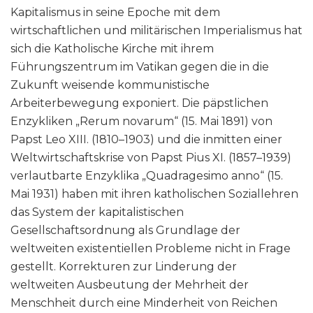
Kapitalismus in seine Epoche mit dem
wirtschaftlichen und militärischen Imperialismus hat
sich die Katholische Kirche mit ihrem
Führungszentrum im Vatikan gegen die in die
Zukunft weisende kommunistische
Arbeiterbewegung exponiert. Die päpstlichen
Enzykliken „Rerum novarum“ (15. Mai 1891) von
Papst Leo XIII. (1810–1903) und die inmitten einer
Weltwirtschaftskrise von Papst Pius XI. (1857–1939)
verlautbarte Enzyklika „Quadragesimo anno“ (15.
Mai 1931) haben mit ihren katholischen Soziallehren
das System der kapitalistischen
Gesellschaftsordnung als Grundlage der
weltweiten existentiellen Probleme nicht in Frage
gestellt. Korrekturen zur Linderung der
weltweiten Ausbeutung der Mehrheit der
Menschheit durch eine Minderheit von Reichen