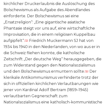
kirchlicher Druckerlaubnis die Auslöschung des
Bolschewismus als Aufgabe des Abendlandes
einforderte. Der Bolschewismus sei eine
„Ersatzreligion“: „Eine gigantische asiatische
Phantasie steigt vor uns auf, eine wirtschaftliche
Improvisation, die in einem religiösen Kuppelbau
aufgipfelt“.
Friedrich Muckermann SJ hat von
[15]
1934 bis 1940 in den Niederlanden, von wo aus er in
die Schweiz fliehen konnte, die katholische
Zeitschrift „Der deutsche Weg“ herausgegeben, die
zum Widerstand gegen den Nationalsozialismus
und den Bolschewismus ermuntern sollte.
Der
[16]
klerikale Antikommunismus verhinderte trotz der
sich in offiziellen kirchlichen Verlautbarungen wie
jener von Kardinal Adolf Bertram (1859–1945)
verlautbarten Gegnerschaft zum
Nationalsozialismus eine katholisch-kommunistische