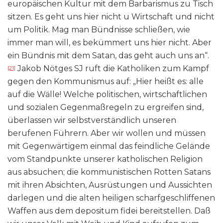
europäischen Kultur mit dem Barbarismus zu Tisch
sitzen. Es geht uns hier nicht u Wirtschaft und nicht
um Politik. Mag man Bündnisse schließen, wie
immer man will, es bekümmert uns hier nicht. Aber
ein Bündnis mit dem Satan, das geht auch uns an“.
Jakob Nötges SJ ruft die Katholiken zum Kampf
[21]
gegen den Kommunismus auf: „Hier heißt es: alle
auf die Wälle! Welche politischen, wirtschaftlichen
und sozialen Gegenmaßregeln zu ergreifen sind,
überlassen wir selbstverständlich unseren
berufenen Führern. Aber wir wollen und müssen
mit Gegenwärtigem einmal das feindliche Gelände
vom Standpunkte unserer katholischen Religion
aus absuchen; die kommunistischen Rotten Satans
mit ihren Absichten, Ausrüstungen und Aussichten
darlegen und die alten heiligen scharfgeschliffenen
Waffen aus dem depositum fidei bereitstellen. Daß