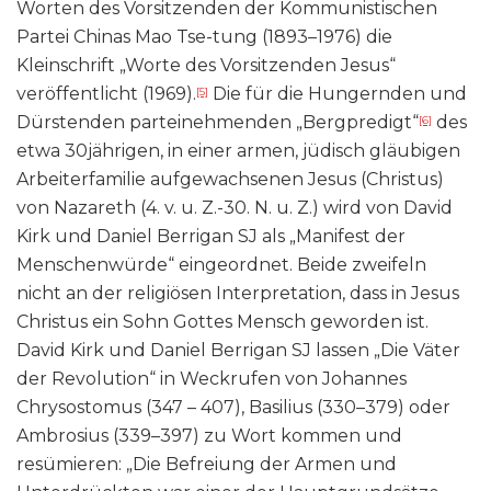
Worten des Vorsitzenden der Kommunistischen
Partei Chinas Mao Tse-tung (1893–1976) die
Kleinschrift „Worte des Vorsitzenden Jesus“
veröffentlicht (1969).
Die für die Hungernden und
[5]
Dürstenden parteinehmenden „Bergpredigt“
des
[6]
etwa 30jährigen, in einer armen, jüdisch gläubigen
Arbeiterfamilie aufgewachsenen Jesus (Christus)
von Nazareth (4. v. u. Z.-30. N. u. Z.) wird von David
Kirk und Daniel Berrigan SJ als „Manifest der
Menschenwürde“ eingeordnet. Beide zweifeln
nicht an der religiösen Interpretation, dass in Jesus
Christus ein Sohn Gottes Mensch geworden ist.
David Kirk und Daniel Berrigan SJ lassen „Die Väter
der Revolution“ in Weckrufen von Johannes
Chrysostomus (347 – 407), Basilius (330–379) oder
Ambrosius (339–397) zu Wort kommen und
resümieren: „Die Befreiung der Armen und