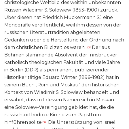
christologische Weltbild des weithin unbekannten
Russen Wladimir S. Solowiew (1853–1900) zurück.
Über diesen hat Friedrich Muckermann SJ eine
Monografie veröffentlicht, weil ihm dessen von der
russischen Literaturtradition abgeleiteten
Gedanken über die Herstellung der Ordnung nach
dem christlichen Bild zeitlos waren.
Der aus
[44]
Böhmen stammende Absolvent der Innsbrucker
katholisch theologischen Fakultät und viele Jahre
in Berlin (DDR) als permanent publizierender
Historiker tätige Eduard Winter (1896–1982) hat in
seinem Buch „Rom und Moskau“ den historischen
Kontext von Wladimir S. Solowiew behandelt und
erwähnt, dass mit dessen Namen sich in Moskau
eine Solowiew-Vereinigung gebildet hat, die die
russisch-orthodoxe Kirche zum Papsttum
hinführen sollte
Die Unterstützung von Israel
.
[45]