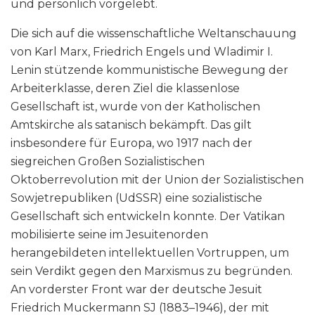
und persönlich vorgelebt.
Die sich auf die wissenschaftliche Weltanschauung
von Karl Marx, Friedrich Engels und Wladimir I.
Lenin stützende kommunistische Bewegung der
Arbeiterklasse, deren Ziel die klassenlose
Gesellschaft ist, wurde von der Katholischen
Amtskirche als satanisch bekämpft. Das gilt
insbesondere für Europa, wo 1917 nach der
siegreichen Großen Sozialistischen
Oktoberrevolution mit der Union der Sozialistischen
Sowjetrepubliken (UdSSR) eine sozialistische
Gesellschaft sich entwickeln konnte. Der Vatikan
mobilisierte seine im Jesuitenorden
herangebildeten intellektuellen Vortruppen, um
sein Verdikt gegen den Marxismus zu begründen.
An vorderster Front war der deutsche Jesuit
Friedrich Muckermann SJ (1883–1946), der mit