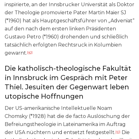
inspirierte, an der Innsbrucker Universität als Doktor
der Theologie promovierte Pater Martin Maier SJ
(*1960) hat als Hauptgeschäftsführer von „Adveniat“
auf den nach dem ersten linken Präsidenten
Gustavo Petro (*1960) drohenden und schließlich
tatsächlich erfolgten Rechtsruck in Kolumbien
gewarnt.
[40]
Die katholisch-theologische Fakultät
in Innsbruck im Gespräch mit Peter
Thiel. Jesuiten der Gegenwart leben
utopische Hoffnungen
Der US-amerikanische Intellektuelle Noam
Chomsky (*1928) hat die de facto Auslöschung der
Befreiungstheologie in Lateinamerika im Auftrag
der USA nüchtern und entsetzt festgestellt.
Die
[41]