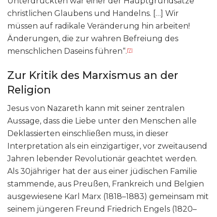
Unterdrückten war einer der Hauptgrundsätze
christlichen Glaubens und Handelns. […] Wir
müssen auf radikale Veränderung hin arbeiten!
Änderungen, die zur wahren Befreiung des
menschlichen Daseins führen“.
[7]
Zur Kritik des Marxismus an der
Religion
Jesus von Nazareth kann mit seiner zentralen
Aussage, dass die Liebe unter den Menschen alle
Deklassierten einschließen muss, in dieser
Interpretation als ein einzigartiger, vor zweitausend
Jahren lebender Revolutionär geachtet werden.
Als 30jähriger hat der aus einer jüdischen Familie
stammende, aus Preußen, Frankreich und Belgien
ausgewiesene Karl Marx (1818–1883) gemeinsam mit
seinem jüngeren Freund Friedrich Engels (1820–