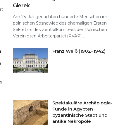
Gierek
rt
Am 25. Juli gedachten hunderte Menschen im
polnischen Sosnowiec des ehemaligen Ersten
Sekretärs des Zentralkomitees der Polnischen
Vereinigten Arbeiterpartei (PVAP),...
n
Franz Weiß (1902–1942)
r
g
Spektakuläre Archäologie-
Funde in Ägypten –
byzantinische Stadt und
antike Nekropole