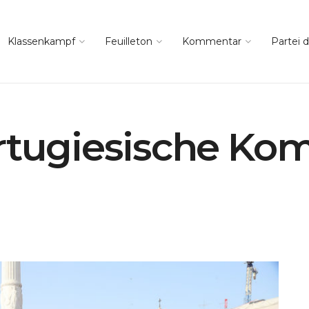
Klassenkampf
Feuilleton
Kommentar
Partei d
ortugiesische Ko