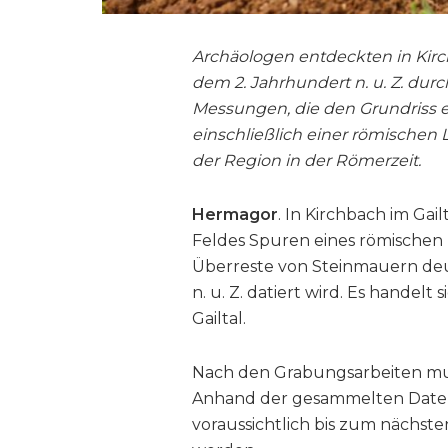
Archäologen entdeckten in Kirc
dem 2. Jahrhundert n. u. Z. dur
Messungen, die den Grundriss ei
einschließlich einer römischen
der Region in der Römerzeit.
Hermagor
. In Kirchbach im Gai
Feldes Spuren eines römischen
Überreste von Steinmauern deut
n. u. Z. datiert wird. Es handel
Gailtal.
Nach den Grabungsarbeiten mus
Anhand der gesammelten Daten
voraussichtlich bis zum nächste