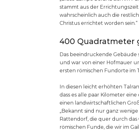
stammt aus der Errichtungszeit 
wahrscheinlich auch die restlic
Christus errichtet worden sein.“
400 Quadratmeter 
Das beeindruckende Gebäude s
und war von einer Hofmauer um
ersten römischen Fundorte im Tal
In diesen leicht erhöhten Talran
dass es alle paar Kilometer eine
einen landwirtschaftlichen Gro
„Bekannt sind nur ganz wenige 
Rattendorf, die quer durch das G
römischen Funde, die wir im Gail