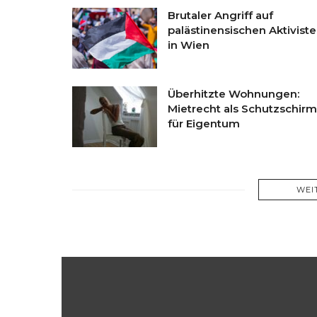
Brutaler Angriff auf
palästinensischen Aktivist
in Wien
Überhitzte Wohnungen:
Mietrecht als Schutzschirm
für Eigentum
WEI