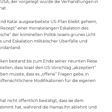
USA, der vorgelegt wurde die Verhandlungen in
at .
nd Katar ausgearbeitete US-Plan bleibt geheim,
Rezept“ einer monatelangen Eskalation des
sche“ der kriminellen Politik Israels grünes Licht
 und Eskalation militärischer Überfälle und
ordanland.
ken bestand bis zum Ende seiner neunten Reise
ellen, dass Israel den US-Vorschlag „akzeptiert“
en musste, dass es „offene“ Fragen gebe, in
ffensichtlichere Modifikationen für die eigenen
hat nicht öffentlich bestätigt, dass sie dem
stimmt hat, während die Hamas ihn ablehnt und