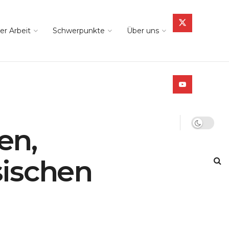
er Arbeit
Schwerpunkte
Über uns
en,
sischen