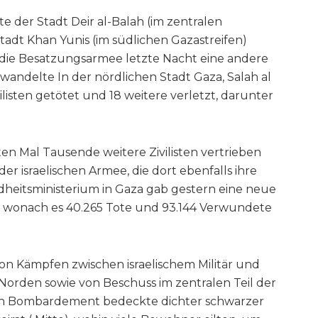
e der Stadt Deir al-Balah (im zentralen
tadt Khan Yunis (im südlichen Gazastreifen)
die Besatzungsarmee letzte Nacht eine andere
wandelte In der nördlichen Stadt Gaza, Salah al
ilisten getötet und 18 weitere verletzt, darunter
en Mal Tausende weitere Zivilisten vertrieben
 israelischen Armee, die dort ebenfalls ihre
ndheitsministerium in Gaza gab gestern eine neue
 wonach es 40.265 Tote und 93.144 Verwundete
 Kämpfen zwischen israelischem Militär und
Norden sowie von Beschuss im zentralen Teil der
hen Bombardement bedeckte dichter schwarzer