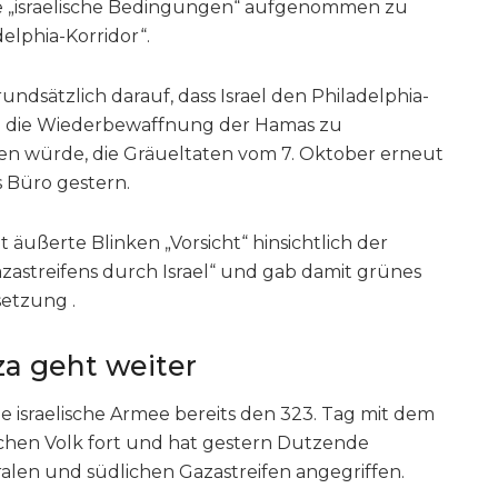
ue „israelische Bedingungen“ aufgenommen zu
elphia-Korridor“.
undsätzlich darauf, dass Israel den Philadelphia-
um die Wiederbewaffnung der Hamas zu
chen würde, die Gräueltaten vom 7. Oktober erneut
 Büro gestern.
 äußerte Blinken „Vorsicht“ hinsichtlich der
zastreifens durch Israel“ und gab damit grünes
esetzung .
za geht weiter
e israelische Armee bereits den 323. Tag mit dem
chen Volk fort und hat gestern Dutzende
ralen und südlichen Gazastreifen angegriffen.