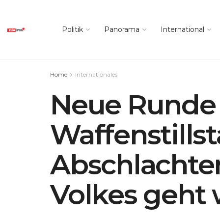
Politik
Panorama
International
Home
Internationales
Neue Runde 
Waffenstill
Abschlachten
Volkes geht 