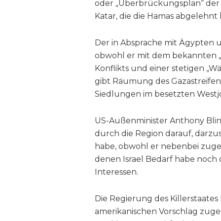
oder „Überbrückungsplan“ der 
Katar, die die Hamas abgelehnt h
Der in Absprache mit Ägypten u
obwohl er mit dem bekannten „
Konflikts und einer stetigen „Wä
gibt Räumung des Gazastreifens
Siedlungen im besetzten Westj
US-Außenminister Anthony Blin
durch die Region darauf, darzust
habe, obwohl er nebenbei zugeb
denen Israel Bedarf habe noch o
Interessen.
Die Regierung des Killerstaates 
amerikanischen Vorschlag zuge