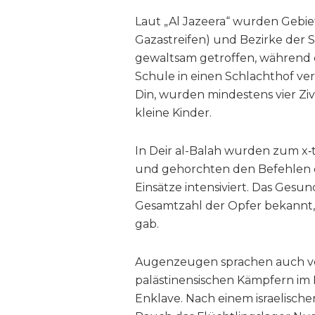
Laut „Al Jazeera“ wurden Gebiet
Gazastreifen) und Bezirke der S
gewaltsam getroffen, während 
Schule in einen Schlachthof ver
Din, wurden mindestens vier Ziv
kleine Kinder.
In Deir al-Balah wurden zum x‑t
und gehorchten den Befehlen der
Einsätze intensiviert. Das Gesu
Gesamtzahl der Opfer bekannt,
gab.
Augenzeugen sprachen auch von
palästinensischen Kämpfern im 
Enklave. Nach einem israelisc