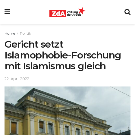
Home
Politik
Gericht setzt
Islamophobie-Forschung
mit Islamismus gleich
22. April 2022