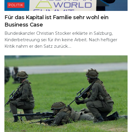
POLITIK
Für das Kapital ist Familie sehr wohl ein
Business Case
Bundeskanzler Christian Stocker erklärte in Salzburg,
Kinderbetreuung sei für ihn keine Arbeit. Nach heftiger
Kritik nahm er den Satz zurück....