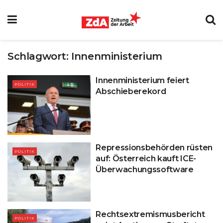
Schlagwort:
Innenministerium
Innenministerium feiert
POLITIK
Abschieberekord
Repressionsbehörden rüsten
POLITIK
auf: Österreich kauft ICE-
Überwachungssoftware
Rechtsextremismusbericht
POLITIK