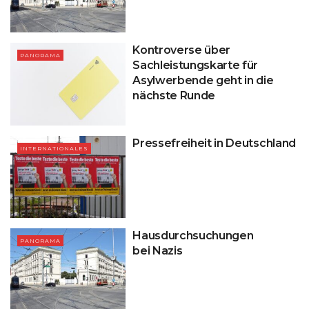
Kontroverse über
PANORAMA
Sachleistungskarte für
Asylwerbende geht in die
nächste Runde
Pressefreiheit in Deutschland
INTERNATIONALES
Hausdurchsuchungen
PANORAMA
bei Nazis