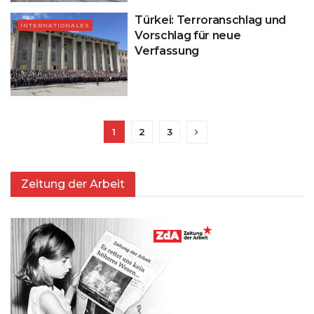
Türkei: Terroranschlag und
INTERNATIONALES
Vorschlag für neue
Verfassung
1
2
3
Zeitung der Arbeit