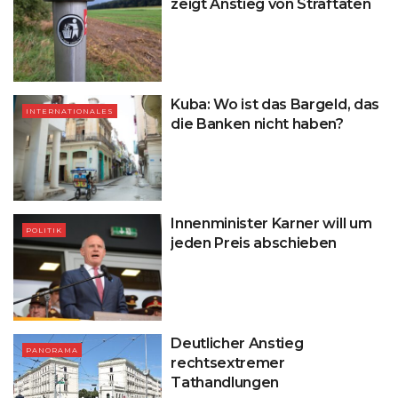
zeigt Anstieg von Straftaten
Kuba: Wo ist das Bargeld, das
INTERNATIONALES
die Banken nicht haben?
Innenminister Karner will um
POLITIK
jeden Preis abschieben
Deutlicher Anstieg
PANORAMA
rechtsextremer
Tathandlungen