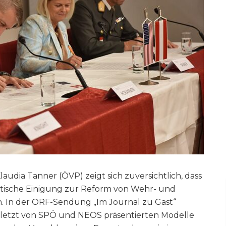
laudia Tanner (ÖVP) zeigt sich zuversichtlich, dass
tische Einigung zur Reform von Wehr- und
nn. In der ORF-Sendung „Im Journal zu Gast“
 zuletzt von SPÖ und NEOS präsentierten Modelle