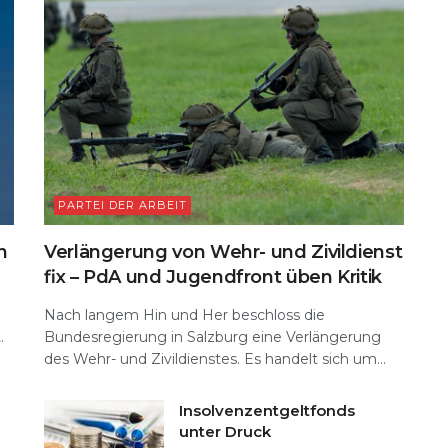
PARTEI DER ARBEIT
n
Verlängerung von Wehr- und Zivildienst
fix – PdA und Jugendfront üben Kritik
Nach langem Hin und Her beschloss die
.
Bundesregierung in Salzburg eine Verlängerung
des Wehr- und Zivildienstes. Es handelt sich um...
Insolvenzentgeltfonds
unter Druck