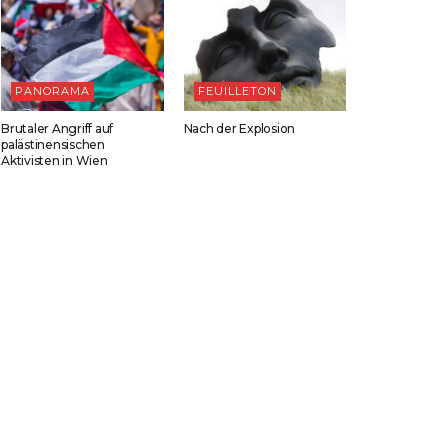
PANORAMA
FEUILLETON
Brutaler Angriff auf
Nach der Explosion
palästinensischen
Aktivisten in Wien