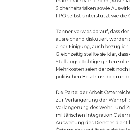
man sprach von einem „Anschlag
Sicherheitsrisiken sowie Auswi
FPÖ selbst unterstützt wie die
Tanner verwies darauf, dass de
ausreichend diskutiert worden sei
einer Einigung, auch bezüglich 
Gleichzeitig stellte sie klar, da
Stellungspflichtige gelten sol
Mehrkosten seien derzeit noch 
politischen Beschluss begründe
Die Partei der Arbeit Österreich
zur Verlängerung der Wehrpflic
Verlängerung des Wehr- und Zivi
militärischen Integration Öster
Ausweitung des Dienstes dient l