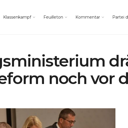
Klassenkampf
Feuilleton
Kommentar
Partei d
sministerium dr
reform noch vor