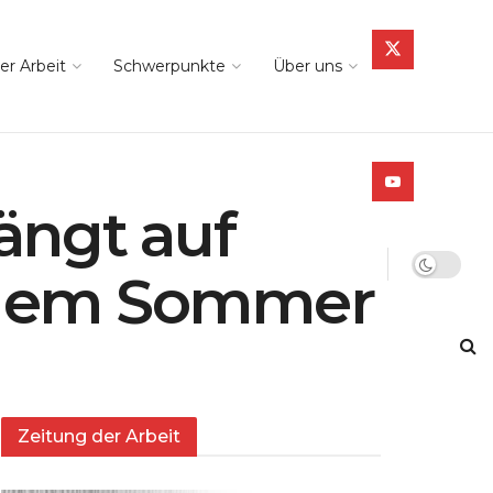
er Arbeit
Schwerpunkte
Über uns
ängt auf
 dem Sommer
Zeitung der Arbeit