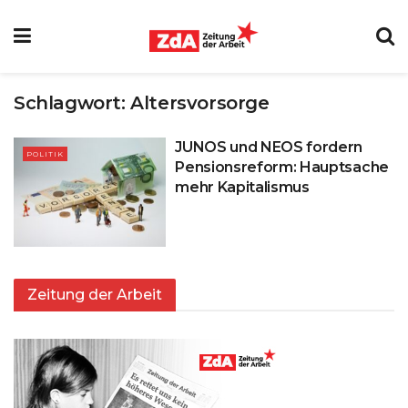
Schlagwort:
Altersvorsorge
JUNOS und NEOS fordern
POLITIK
Pensionsreform: Hauptsache
mehr Kapitalismus
Zeitung der Arbeit