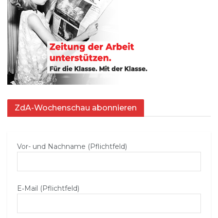
ZdA-Wochenschau abonnieren
Vor- und Nachname (Pflichtfeld)
E‑Mail (Pflichtfeld)