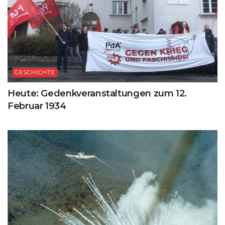
GESCHICHTE
Heute: Gedenkveranstaltungen zum 12.
Februar 1934