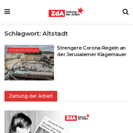
Schlagwort:
Altstadt
Strengere Corona-Regeln an
INTERNATIONALES
der Jerusalemer Klagemauer
Zeitung der Arbeit