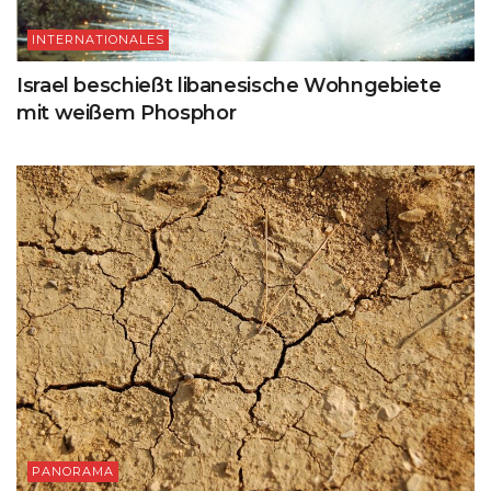
INTERNATIONALES
Israel beschießt libanesische Wohngebiete
mit weißem Phosphor
PANORAMA