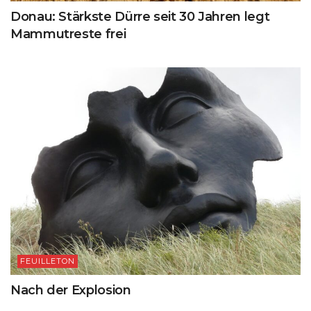
Donau: Stärkste Dürre seit 30 Jahren legt
Mammutreste frei
FEUILLETON
Nach der Explosion