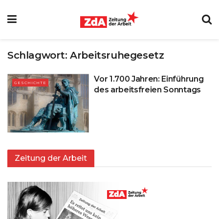
Schlagwort:
Arbeitsruhegesetz
Vor 1.700 Jahren: Einführung
GESCHICHTE
des arbeitsfreien Sonntags
Zeitung der Arbeit