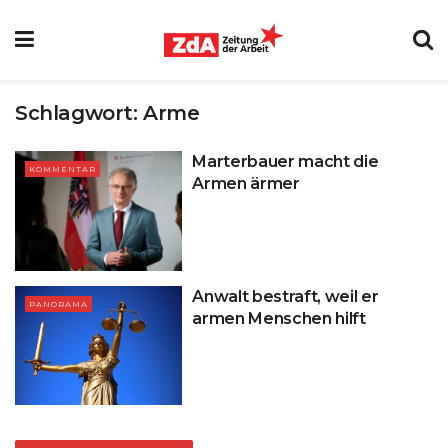
Schlagwort:
Arme
Marterbauer macht die
KOMMENTAR
Armen ärmer
Anwalt bestraft, weil er
PANORAMA
armen Menschen hilft