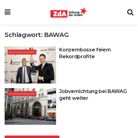
Schlagwort:
BAWAG
Konzernbosse feiern
KLASSENKAMPF
Rekordprofite
Jobvernichtung bei BAWAG
KLASSENKAMPF
geht weiter