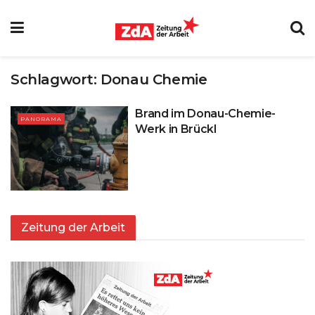
Schlagwort:
Donau Chemie
Brand im Donau-Chemie-
PANORAMA
Werk in Brückl
Zeitung der Arbeit