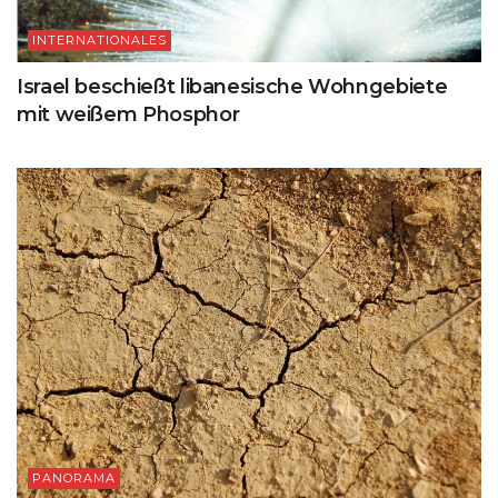
INTERNATIONALES
Israel beschießt libanesische Wohngebiete
mit weißem Phosphor
PANORAMA