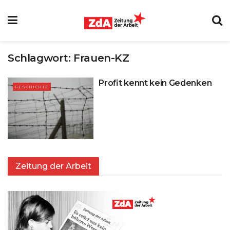
Schlagwort:
Frauen-KZ
Profit kennt kein Gedenken
GESCHICHTE
Zeitung der Arbeit